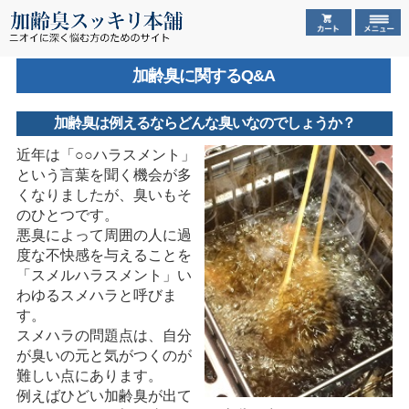
加齢臭に関するQ&A
加齢臭は例えるならどんな臭いなのでしょうか？
近年は「○○ハラスメント」
という言葉を聞く機会が多
くなりましたが、臭いもそ
のひとつです。
悪臭によって周囲の人に過
度な不快感を与えることを
「スメルハラスメント」い
わゆるスメハラと呼びま
す。
スメハラの問題点は、自分
が臭いの元と気がつくのが
難しい点にあります。
例えばひどい加齢臭が出て