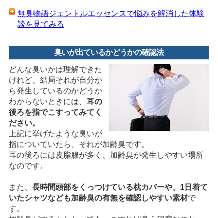
無臭物語ジェントルエッセンスで悩みを解消した体験
談を見てみる
臭いが出ているかどうかの確認法
どんな臭いかは理解できた
けれど、結局それが自分か
ら発生しているのかどうか
わからないときには、
耳の
後ろを指でこすってみてく
ださい。
上記に挙げたような臭いが
指についていたら、それが加齢臭です。
耳の後ろには皮脂腺が多く、加齢臭が発生しやすい場所
なのです。
また、
長時間頭部をくっつけている枕カバーや、1日着て
いたシャツなども加齢臭の有無を確認しやすい素材
で
す。