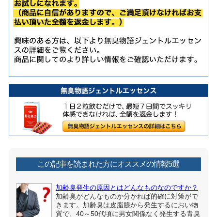
この記事を読まれた方にオススメの情報5選
加齢臭発生の原因とはどんなものなのですか？
加齢臭がどんなものか分かれば的確に対策がで
きます。加齢臭は皮脂腺から発生するにおい物
質で、40～50代頃に男女関係なく発生する青臭