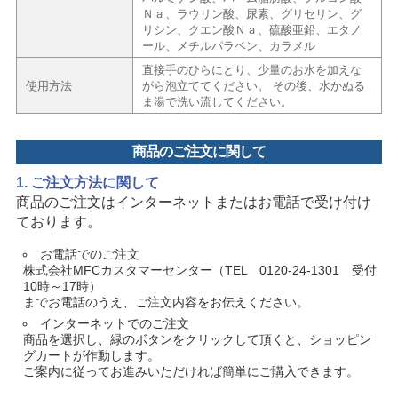
Ｎａ、ラウリン酸、尿素、グリセリン、グ
リシン、クエン酸Ｎａ、硫酸亜鉛、エタノ
ール、メチルパラベン、カラメル
直接手のひらにとり、少量のお水を加えな
使用方法
がら泡立ててください。 その後、水かぬる
ま湯で洗い流してください。
商品のご注文に関して
1. ご注文方法に関して
商品のご注文はインターネットまたはお電話で受け付け
ております。
お電話でのご注文
株式会社MFCカスタマーセンター（TEL 0120-24-1301 受付
10時～17時）
までお電話のうえ、ご注文内容をお伝えください。
インターネットでのご注文
商品を選択し、緑のボタンをクリックして頂くと、ショッピン
グカートが作動します。
ご案内に従ってお進みいただければ簡単にご購入できます。