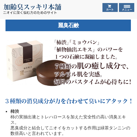
麗臭石鹸
柿渋
柿の実抽出液とトレハロースを加えた安全性の高い消臭エキ
ス。
悪臭成分と結合してニオイをカットする作用は緑茶タンニンの
数倍高いと言われています。