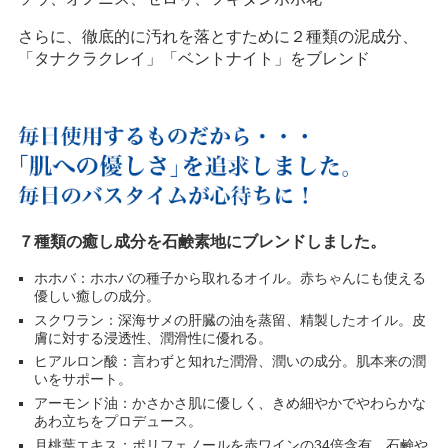
さらに、徹底的に汚れを落とすために２種類の泥成分、
「タナクラクレイ」「ベントナイト」をブレンド
７種類の癒し成分を石鹸素地にブレンドしました。
ホホバ：ホホバの種子から取れるオイル。赤ちゃんにも使える
優しい癒しの成分。
スクワラン：深海サメの肝臓の油を蒸留、精製したオイル。皮
膚に対する浸透性、潤滑性に優れる。
ヒアルロン酸：言わずと知れた潤滑、潤いの成分。肌本来の潤
いをサポート。
アーモンド油：かさかさ肌に優しく、きめ細やかでやわらかな
あわ立ちをプロデュース。
月桃葉エキス：ポリフェノールを赤ワインの34倍含有。石鹸や