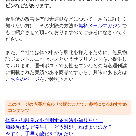
ピンなどがあります。
食生活の改善や有酸素運動などについて、さらに詳しく
知りたい方は、その実際の方法を
無料メールマガジン
で
もご紹介させて頂いておりますのでご参考になさってく
ださい。
また、当社では体の中から酸化を抑えるために、無臭物
語ジェントルエッセンスというサプリメントをご提供し
ております。週刊ポストや女性セブンなどの有名週刊誌
に掲載された実績のある商品ですから、興味のある方は
こちらのページ
をご参照下さい。
このページの内容と合わせて読むことで、参考になるおすすめ
コンテンツ
体臭か加齢臭かを判別する方法を知りたい！
加齢臭はなぜ発生し、どう対処すればよいのか？
今すぐ、手早く酸化を抑えたい！