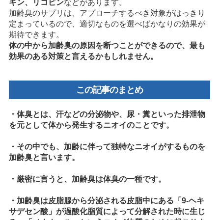
キン、リコピン
などがあります。
加齢臭のサプリは、アプローチするべき対象がはっきり
定まっているので、適切なものを選べばかなりの効果が
期待できます。
体の中から加齢臭の原因を断つことができるので、最も
効果のある対策と言えるかもしれません。
この記事のまとめ
・体臭とは、汗などの分泌物や、尿・糞といった排泄物
を元として体から発生するニオイのことです。
・その中でも、加齢に伴って独特なニオイがするものを
加齢臭と言います。
・厳密に言うと、加齢臭は体臭の一種です。
・加齢臭は皮脂腺から分泌される皮脂中にある「9-ヘキ
サデセン酸」が過酸化脂質によって分解された時に生じ