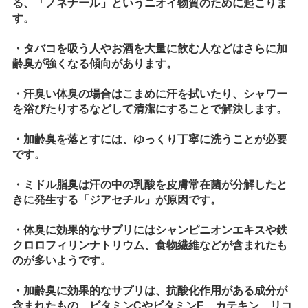
る、「ノネナール」というニオイ物質のために起こりま
す。
・タバコを吸う人やお酒を大量に飲む人などはさらに加
齢臭が強くなる傾向があります。
・汗臭い体臭の場合はこまめに汗を拭いたり、シャワー
を浴びたりするなどして清潔にすることで解決します。
・加齢臭を落とすには、ゆっくり丁寧に洗うことが必要
です。
・ミドル脂臭は汗の中の乳酸を皮膚常在菌が分解したと
きに発生する「ジアセチル」が原因です。
・体臭に効果的なサプリにはシャンピニオンエキスや鉄
クロロフィリンナトリウム、食物繊維などが含まれたも
のが多いようです。
・加齢臭に効果的なサプリは、抗酸化作用がある成分が
含まれたもの、ビタミンCやビタミンE、カテキン、リコ