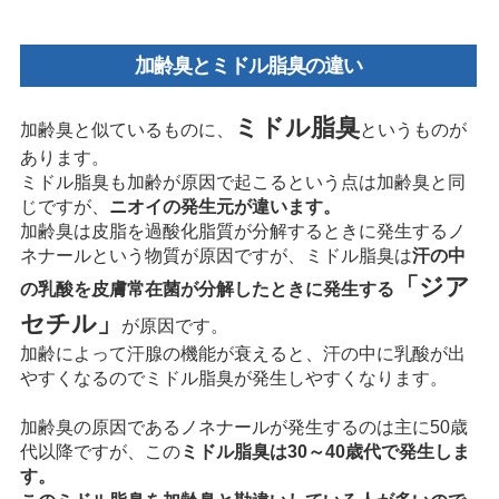
加齢臭とミドル脂臭の違い
ミドル脂臭
加齢臭と似ているものに、
というものが
あります。
ミドル脂臭も加齢が原因で起こるという点は加齢臭と同
じですが、
ニオイの発生元が違います。
加齢臭は皮脂を過酸化脂質が分解するときに発生するノ
ネナールという物質が原因ですが、ミドル脂臭は
汗の中
「ジア
の乳酸を皮膚常在菌が分解したときに発生する
セチル」
が原因です。
加齢によって汗腺の機能が衰えると、汗の中に乳酸が出
やすくなるのでミドル脂臭が発生しやすくなります。
加齢臭の原因であるノネナールが発生するのは主に50歳
代以降ですが、この
ミドル脂臭は30～40歳代で発生しま
す。