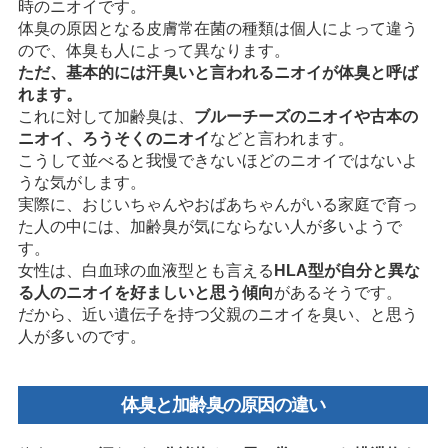
時のニオイです。
体臭の原因となる皮膚常在菌の種類は個人によって違う
ので、体臭も人によって異なります。
ただ、基本的には汗臭いと言われるニオイが体臭と呼ば
れます。
これに対して加齢臭は、
ブルーチーズのニオイや古本の
ニオイ、ろうそくのニオイ
などと言われます。
こうして並べると我慢できないほどのニオイではないよ
うな気がします。
実際に、おじいちゃんやおばあちゃんがいる家庭で育っ
た人の中には、加齢臭が気にならない人が多いようで
す。
女性は、白血球の血液型とも言える
HLA型が自分と異な
る人のニオイを好ましいと思う傾向
があるそうです。
だから、近い遺伝子を持つ父親のニオイを臭い、と思う
人が多いのです。
体臭と加齢臭の原因の違い