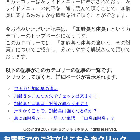
各カテゴリーは左サイドメニューに表示されており、左
サイドメニューの内容を一通り読んで頂くことで、加齢
臭に関するおおまかな情報を得て頂くことができます。
今お読みいただいた記事は、
「加齢臭と体臭」
というカ
テゴリーのトップページになります。
このカテゴリーでは、「加齢臭と体臭の違いと、その対
策」についてご紹介し、分かりやすく解説させて頂いて
おります。
以下の記事がこのカテゴリーの記事の一覧です。
クリックして頂くと、詳細ページが表示されます。
ワキガと加齢臭の違い
加齢臭をこんな方法でチェック出来ます！
加齢臭と口臭は、対策が異なります！
汗をかくことで、加齢臭は強くなるのか？
息に加齢臭が・・・新しい単語 「口臭加齢臭」？
Copyright 2007
加齢臭スッキリ本舗
All rights reserved.