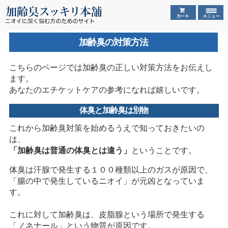
加齢臭の対策方法
こちらのページでは加齢臭の正しい対策方法をお伝えし
ます。
あなたのエチケットケアの参考になれば嬉しいです。
体臭と加齢臭は別物
これから加齢臭対策を始めるうえで知っておきたいの
は、
「加齢臭は普通の体臭とは違う」
ということです。
体臭は汗腺で発生する１００種類以上のガスが原因で、
「腸の中で発生しているニオイ」が元凶となっていま
す。
これに対して加齢臭は、皮脂腺という場所で発生する
「ノネナール」という物質が原因です。