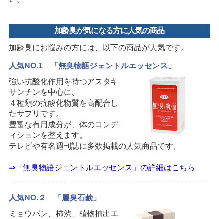
加齢臭が気になる方に人気の商品
加齢臭にお悩みの方には、以下の商品が人気です。
人気NO.1 「無臭物語ジェントルエッセンス」
強い抗酸化作用を持つアスタキ
サンチンを中心に、
４種類の抗酸化物質を高配合し
たサプリです。
豊富な有用成分が、体のコンデ
ィションを整えます。
テレビや有名週刊誌に多数掲載の人気商品です。
⇒「無臭物語ジェントルエッセンス」の詳細はこちら
人気NO.２ 「麗臭石鹸」
ミョウバン、柿渋、植物抽出エ