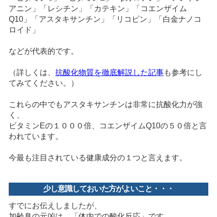
アニン」「レシチン」「カテキン」「コエンザイム
Q10」「アスタキサンチン」「リコピン」「白金ナノコ
ロイド」
などが代表的です。
（詳しくは、
抗酸化物質を徹底解説した記事
も参考にし
てみてください。）
これらの中でもアスタキサンチンは非常に抗酸化力が強
く、
ビタミンEの１０００倍、コエンザイムQ10の５０倍と言
われています。
今最も注目されている健康成分の１つと言えます。
少し意識しておいた方がよいこと・・・
すでにお伝えしましたが、
加齢臭の元凶は、「体内での酸化反応」です。