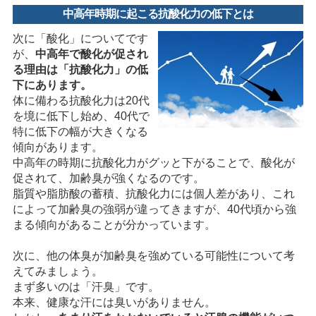
中高年時期に起こる抗酸化力の低下とは
次に「酸化」についてです
が、
中高年で酸化が促され
る理由は「抗酸化力」の低
下にあります。
体に備わる抗酸化力は20代
を境に低下し始め、40代で
特に低下の幅が大きくなる
傾向があります。
中高年の時期に抗酸化力がグッと下がることで、酸化が
促されて、加齢臭が強くなるのです。
脂質や脂肪酸の蓄積、抗酸化力には個人差があり、これ
によって加齢臭の強弱が違ってきますが、40代頃から強
まる傾向があることが分かっています。
次に、他の体臭が加齢臭を強めている可能性について考
えてみましょう。
まず多いのは「汗臭」です。
本来、健康な汗には臭いがありません。