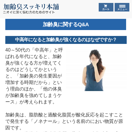
加齢臭に関するQ&A
中高年になると加齢臭が強くなるのはなぜですか？
40～50代の「中高年」と呼
ばれる年代になると、加齢
臭が強くなる方が増えてく
るのはどうしてかという
と、「加齢臭の発生要因が
増加する時期だから」とい
う理由のほか、「他の体臭
が加齢臭を強めてしまうケ
ース」が考えられます。
加齢臭は、脂肪酸と過酸化脂質が酸化反応を起こすこと
で発生する「ノネナール」という名前のにおい物質が原
因です。