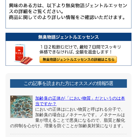
この記事を読まれた方にオススメの情報5選
加齢臭の正体が「におい物質」だというのは本
当ですか？
においの正体はにおい物質と呼ばれる分子で、
加齢臭の場合はノネナールです。ノネナールは
量が増えることで悪臭になるので、脂質と酸化
の抑制を心がけ、増量を防ぐことが加齢臭対策になります。