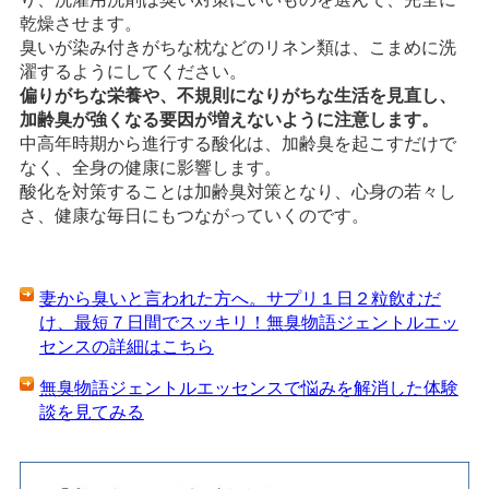
乾燥させます。
臭いが染み付きがちな枕などのリネン類は、こまめに洗
濯するようにしてください。
偏りがちな栄養や、不規則になりがちな生活を見直し、
加齢臭が強くなる要因が増えないように注意します。
中高年時期から進行する酸化は、加齢臭を起こすだけで
なく、全身の健康に影響します。
酸化を対策することは加齢臭対策となり、心身の若々し
さ、健康な毎日にもつながっていくのです。
妻から臭いと言われた方へ。サプリ１日２粒飲むだ
け、最短７日間でスッキリ！無臭物語ジェントルエッ
センスの詳細はこちら
無臭物語ジェントルエッセンスで悩みを解消した体験
談を見てみる