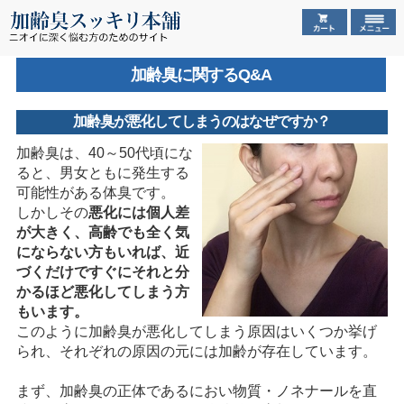
加齢臭に関するQ&A
加齢臭が悪化してしまうのはなぜですか？
加齢臭は、40～50代頃にな
ると、男女ともに発生する
可能性がある体臭です。
しかしその
悪化には個人差
が大きく、高齢でも全く気
にならない方もいれば、近
づくだけですぐにそれと分
かるほど悪化してしまう方
もいます。
このように加齢臭が悪化してしまう原因はいくつか挙げ
られ、それぞれの原因の元には加齢が存在しています。
まず、加齢臭の正体であるにおい物質・ノネナールを直