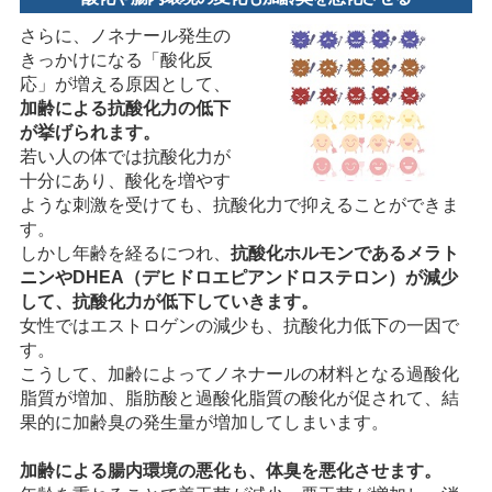
さらに、ノネナール発生の
きっかけになる「酸化反
応」が増える原因として、
加齢による抗酸化力の低下
が挙げられます。
若い人の体では抗酸化力が
十分にあり、酸化を増やす
ような刺激を受けても、抗酸化力で抑えることができま
す。
しかし年齢を経るにつれ、
抗酸化ホルモンであるメラト
ニンやDHEA（デヒドロエピアンドロステロン）が減少
して、抗酸化力が低下していきます。
女性ではエストロゲンの減少も、抗酸化力低下の一因で
す。
こうして、加齢によってノネナールの材料となる過酸化
脂質が増加、脂肪酸と過酸化脂質の酸化が促されて、結
果的に加齢臭の発生量が増加してしまいます。
加齢による腸内環境の悪化も、体臭を悪化させます。