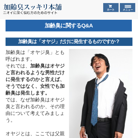
加齢臭に関するQ&A
加齢臭は「オヤジ」だけに発生するものですか？
加齢臭は「オヤジ臭」とも
呼ばれます。
それでは、
加齢臭はオヤジ
と言われるような男性だけ
に発生するのかと言えば、
そうではなく、女性でも加
齢臭は発生します。
では、なぜ加齢臭はオヤジ
臭と言われるのか、その理
由について考えてみましょ
う。
オヤジとは、ここでは父親