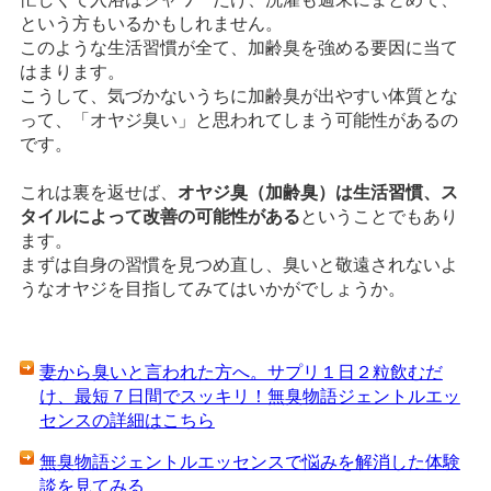
という方もいるかもしれません。
このような生活習慣が全て、加齢臭を強める要因に当て
はまります。
こうして、気づかないうちに加齢臭が出やすい体質とな
って、「オヤジ臭い」と思われてしまう可能性があるの
です。
これは裏を返せば、
オヤジ臭（加齢臭）は生活習慣、ス
タイルによって改善の可能性がある
ということでもあり
ます。
まずは自身の習慣を見つめ直し、臭いと敬遠されないよ
うなオヤジを目指してみてはいかがでしょうか。
妻から臭いと言われた方へ。サプリ１日２粒飲むだ
け、最短７日間でスッキリ！無臭物語ジェントルエッ
センスの詳細はこちら
無臭物語ジェントルエッセンスで悩みを解消した体験
談を見てみる