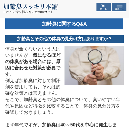
加齢臭に関するQ&A
加齢臭とその他の体臭の見分け方はありますか？
体臭が全くないという人は
いませんが、
気になるほど
の体臭がある場合には、原
因に合わせた対策が必要
で
す。
例えば加齢臭に対して制汗
剤を使用しても、それは的
確な対策とは言えません。
そこで、加齢臭とその他の体臭について、臭いやすい年
代や原因など特徴を比較することで、体臭の見分け方を
確認しておきましょう。
まず年代ですが、
加齢臭は40～50代を中心に発生しま