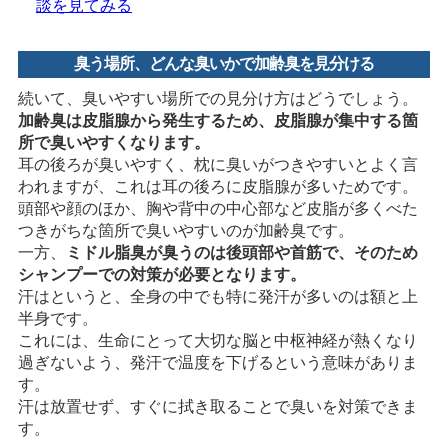
談を見てみる
臭う場所、どんな臭いかで加齢臭を見分ける
続いて、臭いやすい場所での見分け方はどうでしょう。
加齢臭は皮脂腺から発生するため、皮脂腺が集中する箇
所で臭いやすくなります。
耳の後ろが臭いやすく、枕に臭いがつきやすいとよく言
われますが、これは耳の後ろに皮脂腺が多いためです。
頭部や顔のほか、胸や背中の中心部など皮脂が多くべた
つきがちな箇所で臭いやすいのが加齢臭です。
一方、
ミドル脂臭が臭うのは後頭部や首筋で、そのため
シャンプーでの対策が必要となります。
汗はというと、全身の中でも特に発汗が多いのは額と上
半身です。
これには、生命にとって大切な脳と中枢神経が熱くなり
過ぎないよう、発汗で温度を下げるという意味がありま
す。
汗は放置せず、すぐに拭き取ることで臭いを対策できま
す。