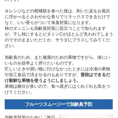
オレンジなどの柑橘類を食べた後は、剥いた皮をお風呂
に浮かべるとさわやかな香りでリラックスできるだけで
なく、いい香りがついて体臭対策になります。
柿のタンニンも加齢臭対策に役立つことで知られます
が、干し柿にするとビタミンCがほとんど失われてしまう
のでそのままいただくか、サラダにプラスしてみてくだ
さい。
加齢臭のため、また健康のための果物ですから、体にい
いものを効率よく摂りたいものです。
忙しいときや買い物に行けなかったときには冷凍の果物
や加工食品で済ませるのもありですが、
普段はできるだ
け新鮮な果物を使うようにしましょう。
果物は糖分が多いので、食べ過ぎにはくれぐれも気をつ
けてください。
フルーツスムージーで加齢臭予防
加齢臭対策のために「毎日