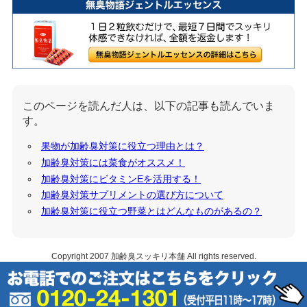
このページを読んだ人は、以下の記事も読んでいま
す。
果物が加齢臭対策に役立つ理由とは？
加齢臭対策には菜食がオススメ！
加齢臭対策にビタミンEを活用する！
加齢臭対策サプリメントの選び方について
加齢臭対策に役立つ野菜とはどんなものがあるの？
Copyright 2007
加齢臭スッキリ本舗
All rights reserved.