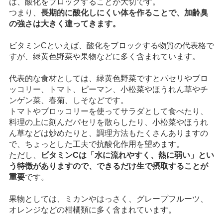
は、酸化をブロックすることが大切です。
つまり、
長期的に酸化しにくい体を作ることで、加齢臭
の強さは大きく違ってきます。
ビタミンCといえば、酸化をブロックする物質の代表格で
すが、緑黄色野菜や果物などに多く含まれています。
代表的な食材としては、緑黄色野菜ですとパセリやブロ
ッコリー、トマト、ピーマン、小松菜やほうれん草やチ
ンゲン菜、春菊、しそなどです。
トマトやブロッコリーを使ってサラダとして食べたり、
料理の上に刻んだパセリを散らしたり、小松菜やほうれ
ん草などは炒めたりと、調理方法もたくさんありますの
で、ちょっとした工夫で抗酸化作用を望めます。
ただし、
ビタミンCは「水に流れやすく、熱に弱い」とい
う特徴がありますので、できるだけ生で摂取することが
重要
です。
果物としては、ミカンやはっさく、グレープフルーツ、
オレンジなどの柑橘類に多く含まれています。