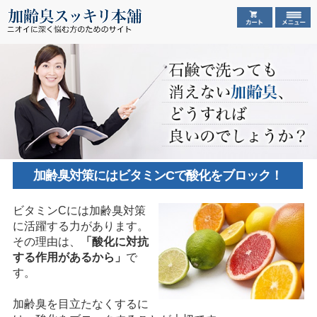
加齢臭対策にはビタミンCで酸化をブロック！
ビタミンCには加齢臭対策
に活躍する力があります。
その理由は、
「酸化に対抗
する作用があるから」
で
す。
加齢臭を目立たなくするに