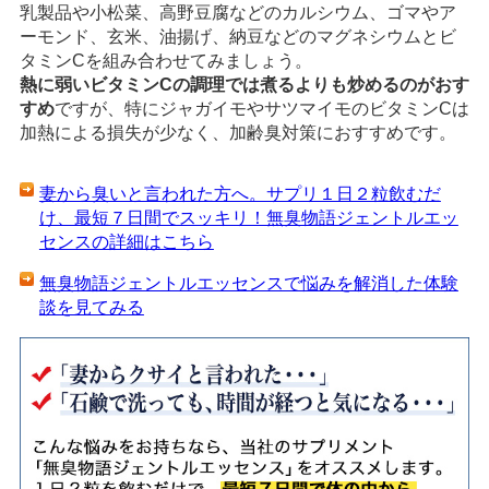
乳製品や小松菜、高野豆腐などのカルシウム、ゴマやア
ーモンド、玄米、油揚げ、納豆などのマグネシウムとビ
タミンCを組み合わせてみましょう。
熱に弱いビタミンCの調理では煮るよりも炒めるのがおす
すめ
ですが、特にジャガイモやサツマイモのビタミンCは
加熱による損失が少なく、加齢臭対策におすすめです。
妻から臭いと言われた方へ。サプリ１日２粒飲むだ
け、最短７日間でスッキリ！無臭物語ジェントルエッ
センスの詳細はこちら
無臭物語ジェントルエッセンスで悩みを解消した体験
談を見てみる