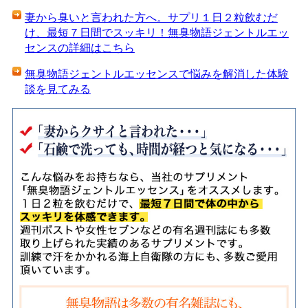
妻から臭いと言われた方へ。サプリ１日２粒飲むだ
け、最短７日間でスッキリ！無臭物語ジェントルエッ
センスの詳細はこちら
無臭物語ジェントルエッセンスで悩みを解消した体験
談を見てみる