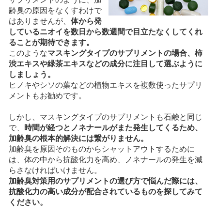
齢臭の原因をなくすわけで
はありませんが、
体から発
しているニオイを数日から数週間で目立たなくしてくれ
ることが期待できます。
このような
マスキングタイプのサプリメントの場合、柿
渋エキスや緑茶エキスなどの成分に注目して選ぶように
しましょう。
ヒノキやシソの葉などの植物エキスを複数使ったサプリ
メントもお勧めです。
しかし、マスキングタイプのサプリメントも石鹸と同じ
で、
時間が経つとノネナールがまた発生してくるため、
加齢臭の根本的解決には繋がりません。
加齢臭を原因そのものからシャットアウトするために
は、体の中から抗酸化力を高め、ノネナールの発生を減
らさなければいけません。
加齢臭対策用のサプリメントの選び方で悩んだ際には、
抗酸化力の高い成分が配合されているものを探してみて
ください。