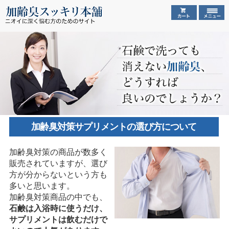
加齢臭対策サプリメントの選び方について
加齢臭対策の商品が数多く
販売されていますが、選び
方が分からないという方も
多いと思います。
加齢臭対策商品の中でも、
石鹸は入浴時に使うだけ、
サプリメントは飲むだけで