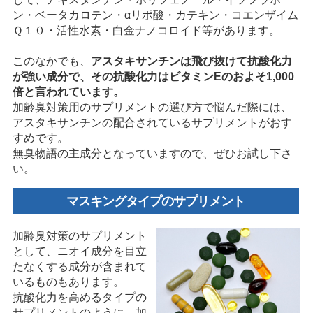
ン・ベータカロテン・αリポ酸・カテキン・コエンザイム
Ｑ１０・活性水素・白金ナノコロイド等があります。
このなかでも、
アスタキサンチンは飛び抜けて抗酸化力
が強い成分で、その抗酸化力はビタミンEのおよそ1,000
倍と言われています。
加齢臭対策用のサプリメントの選び方で悩んだ際には、
アスタキサンチンの配合されているサプリメントがおす
すめです。
無臭物語の主成分となっていますので、ぜひお試し下さ
い。
マスキングタイプのサプリメント
加齢臭対策のサプリメント
として、ニオイ成分を目立
たなくする成分が含まれて
いるものもあります。
抗酸化力を高めるタイプの
サプリメントのように、加