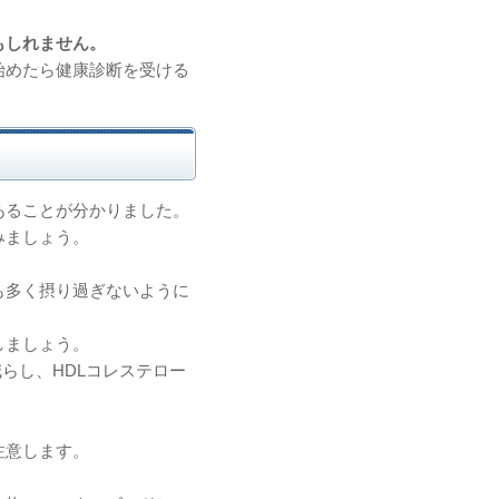
もしれません。
始めたら健康診断を受ける
あることが分かりました。
みましょう。
も多く摂り過ぎないように
しましょう。
らし、HDLコレステロー
注意します。