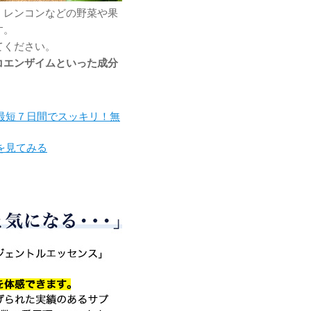
、レンコンなどの野菜や果
す。
てください。
コエンザイムといった成分
最短７日間でスッキリ！無
を見てみる