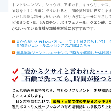
トマトやニンジン、ショウガ、アボカド、キュウリ、ナス
物類を上手に食事に摂りいれると、加齢臭対策に役立ちま
ただし果物は糖分も多いため、摂り過ぎには十分に注意し
ビタミンC・E、βカロチン、ポリフェノール、クエン酸、
がはいっている食材が加齢臭対策におすすめ
です。
妻から臭いと言われた方へ。サプリ１日２粒飲むだけ、
臭物語ジェントルエッセンスの詳細はこちら
無臭物語ジェントルエッセンスで悩みを解消した体験談