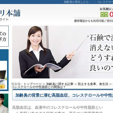
加齢臭が発生したら・・・コレステロ
現在地：
トップページ
≫
加齢臭に関する記事
≫
防止する食事、食生活
≫
コレステロールや中性脂肪との関係は？
加齢臭の背景に潜む高脂血症、コレステロールや中性
高脂血症は、血液中のコレステロールや中性脂肪とい