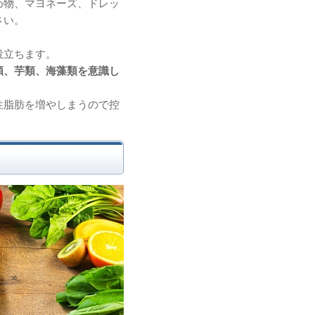
め物、マヨネーズ、ドレッ
さい。
役立ちます。
類、芋類、海藻類を意識し
性脂肪を増やしまうので控