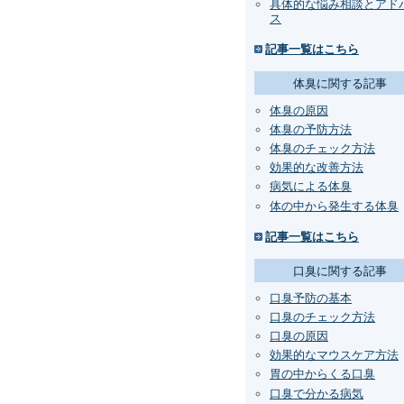
具体的な悩み相談とアド
ス
記事一覧はこちら
体臭に関する記事
体臭の原因
体臭の予防方法
体臭のチェック方法
効果的な改善方法
病気による体臭
体の中から発生する体臭
記事一覧はこちら
口臭に関する記事
口臭予防の基本
口臭のチェック方法
口臭の原因
効果的なマウスケア方法
胃の中からくる口臭
口臭で分かる病気