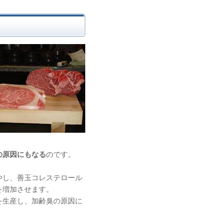
の原因にもなる
のです。
やし、善玉コレステロール
を増加させます。
を生産し、加齢臭の原因に