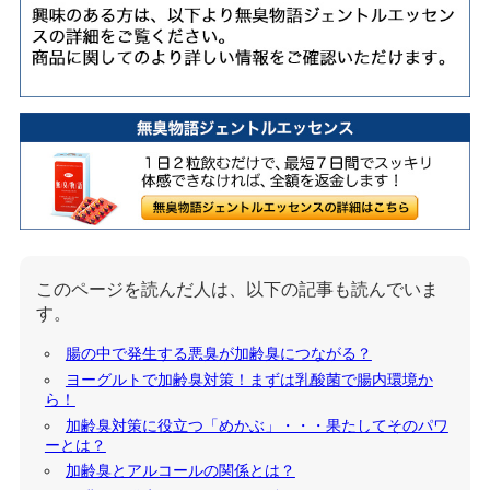
このページを読んだ人は、以下の記事も読んでいま
す。
腸の中で発生する悪臭が加齢臭につながる？
ヨーグルトで加齢臭対策！まずは乳酸菌で腸内環境か
ら！
加齢臭対策に役立つ「めかぶ」・・・果たしてそのパワ
ーとは？
加齢臭とアルコールの関係とは？