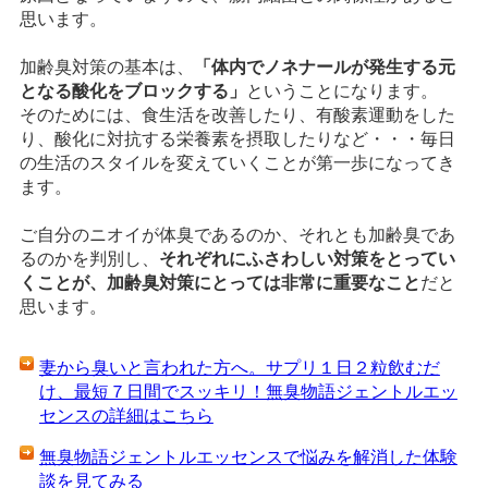
思います。
加齢臭対策の基本は、
「体内でノネナールが発生する元
となる酸化をブロックする」
ということになります。
そのためには、食生活を改善したり、有酸素運動をした
り、酸化に対抗する栄養素を摂取したりなど・・・毎日
の生活のスタイルを変えていくことが第一歩になってき
ます。
ご自分のニオイが体臭であるのか、それとも加齢臭であ
るのかを判別し、
それぞれにふさわしい対策をとってい
くことが、加齢臭対策にとっては非常に重要なこと
だと
思います。
妻から臭いと言われた方へ。サプリ１日２粒飲むだ
け、最短７日間でスッキリ！無臭物語ジェントルエッ
センスの詳細はこちら
無臭物語ジェントルエッセンスで悩みを解消した体験
談を見てみる