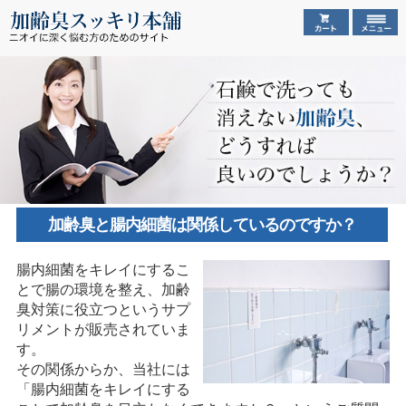
加齢臭と腸内細菌は関係しているのですか？
腸内細菌をキレイにするこ
とで腸の環境を整え、加齢
臭対策に役立つというサプ
リメントが販売されていま
す。
その関係からか、当社には
「腸内細菌をキレイにする