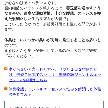
肝心なのはそのバランスです。
腸内細菌のバランスを整えるには、
善玉菌を増やすよう
な食事や、適度な運動習慣、十分な睡眠、ストレスを抑
えた規則正しい生活リズムが大切
です。
こういった心がけは、加齢臭対策とも重なる部分があり
ます。
体臭は、いくつかの臭いが同時に発生することも多い
も
のです。
まずはどんな臭いが発生しているのか、客観的に観察し
てみてください。
妻から臭いと言われた方へ。サプリ１日２粒飲むだ
け、最短７日間でスッキリ！無臭物語ジェントルエッ
センスの詳細はこちら
無臭物語ジェントルエッセンスで悩みを解消した体験
談を見てみる