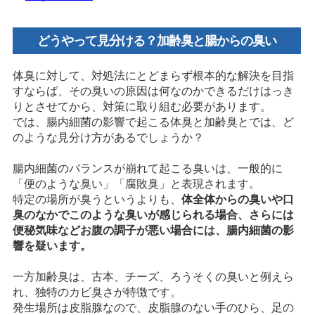
どうやって見分ける？加齢臭と腸からの臭い
体臭に対して、対処法にとどまらず根本的な解決を目指
すならば、その臭いの原因は何なのかできるだけはっき
りとさせてから、対策に取り組む必要があります。
では、腸内細菌の影響で起こる体臭と加齢臭とでは、ど
のような見分け方があるでしょうか？
腸内細菌のバランスが崩れて起こる臭いは、一般的に
「便のような臭い」「腐敗臭」と表現されます。
特定の場所が臭うというよりも、
体全体からの臭いや口
臭のなかでこのような臭いが感じられる場合、さらには
便秘気味などお腹の調子が悪い場合には、腸内細菌の影
響を疑います。
一方加齢臭は、古本、チーズ、ろうそくの臭いと例えら
れ、独特のカビ臭さが特徴です。
発生場所は皮脂腺なので、皮脂腺のない手のひら、足の