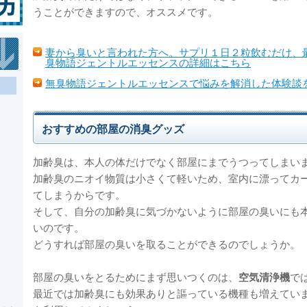
うことができますので、オススメです。
妻から臭いと言われた方へ。サプリ１日２粒飲むだけ、
臭物語ジェントルエッセンスの詳細はこちら
無臭物語ジェントルエッセンスで悩みを解消した体験談
おすすめの部屋の消臭グッズ
加齢臭は、本人の体だけでなく部屋にまでうつってしまい
加齢臭のニオイ物質は小さくて軽いため、室内に漂ってカ
てしまうからです。
そして、自分の加齢臭に気づかないように部屋の臭いにも
いのです。
どうすれば部屋の臭いを取ることができるのでしょうか。
部屋の臭いをとるためにまず思いつくのは、
空気清浄機
で
最近では加齢臭にも効果ありと謳っている機種も増えてい