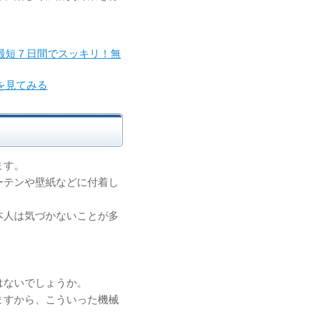
最短７日間でスッキリ！無
を見てみる
ます。
ーテンや壁紙などに付着し
本人は気づかないことが多
はないでしょうか。
ますから、こういった機械