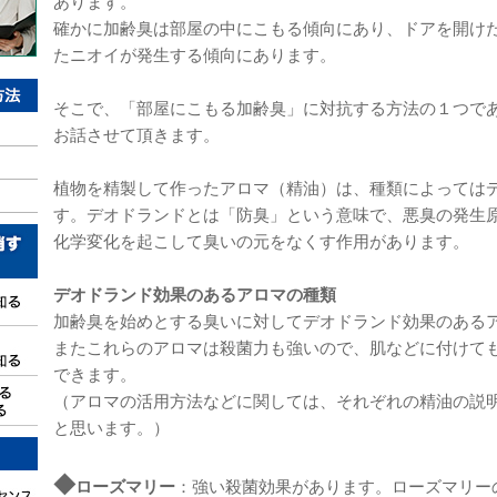
あります。
確かに加齢臭は部屋の中にこもる傾向にあり、ドアを開け
たニオイが発生する傾向にあります。
そこで、「部屋にこもる加齢臭」に対抗する方法の１つで
お話させて頂きます。
植物を精製して作ったアロマ（精油）は、種類によっては
す。デオドランドとは「防臭」という意味で、悪臭の発生
化学変化を起こして臭いの元をなくす作用があります。
デオドランド効果のあるアロマの種類
加齢臭を始めとする臭いに対してデオドランド効果のある
またこれらのアロマは殺菌力も強いので、肌などに付けて
できます。
（アロマの活用方法などに関しては、それぞれの精油の説
と思います。）
◆
ローズマリー
：強い殺菌効果があります。ローズマリー