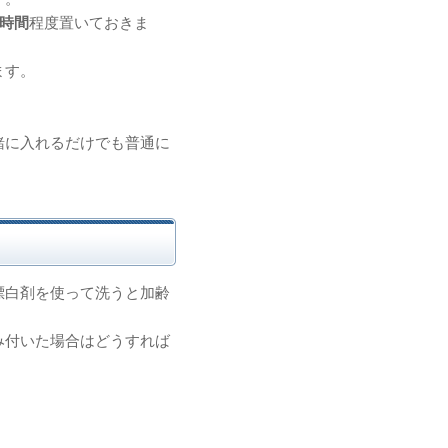
2時間
程度置いておきま
ます。
緒に入れるだけでも普通に
漂白剤を使って洗うと加齢
み付いた場合はどうすれば