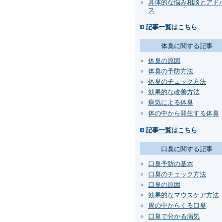
具体的な悩み相談とアド
ス
記事一覧はこちら
体臭に関する記事
体臭の原因
体臭の予防方法
体臭のチェック方法
効果的な改善方法
病気による体臭
体の中から発生する体臭
記事一覧はこちら
口臭に関する記事
口臭予防の基本
口臭のチェック方法
口臭の原因
効果的なマウスケア方法
胃の中からくる口臭
口臭で分かる病気