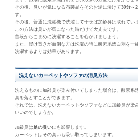
その後、臭いが気になる布製品をそのお湯に浸けて
30分～
す。
その後、普通に洗濯機で洗濯して干せば加齢臭は取れてい
この方法は臭いが気になった時だけで大丈夫です。
普段からこまめに洗濯することを心がけましょう。
また、浸け置きが面倒な方は洗濯の時に酸素系漂白剤を一
洗濯するよりは効果があります。
洗えないカーペットやソファの消臭方法
洗えるものに加齢臭が染み付いてしまった場合は、酸素系
臭を落とすことができます。
それでは、洗えないカーペットやソファなどに加齢臭が染
いいのでしょうか。
加齢臭は
足の臭い
にも影響します。
カーペットはその臭いも吸い取ってしまいます。