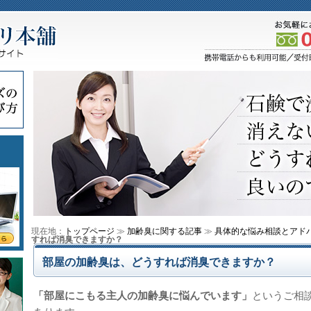
現在地：
トップページ
≫
加齢臭に関する記事
≫
具体的な悩み相談とアド
すれば消臭できますか？
部屋の加齢臭は、どうすれば消臭できますか？
「部屋にこもる主人の加齢臭に悩んでいます」
というご相