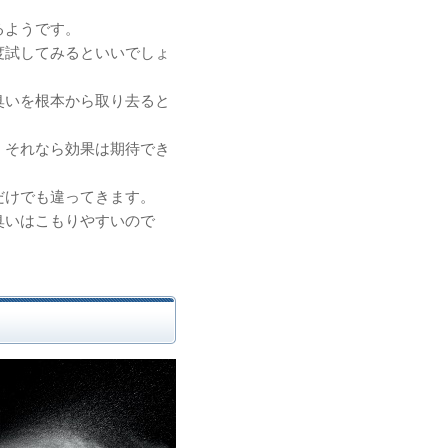
るようです。
度試してみるといいでしょ
臭いを根本から取り去ると
、それなら効果は期待でき
だけでも違ってきます。
臭いはこもりやすいので