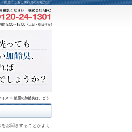
部屋にこもる加齢臭の対処方法
バイス
≫
部屋の加齢臭は、どう
談をお聞きすることがよく