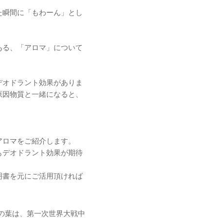
た瞬間に「もわーん」とし
ある、「アロマ」について
デオドラント効果がありま
原因物質と一緒になると、
アロマをご紹介します。
もデオドラント効果が期待
明書を元にご活用頂ければ
の葉は、第一次世界大戦中