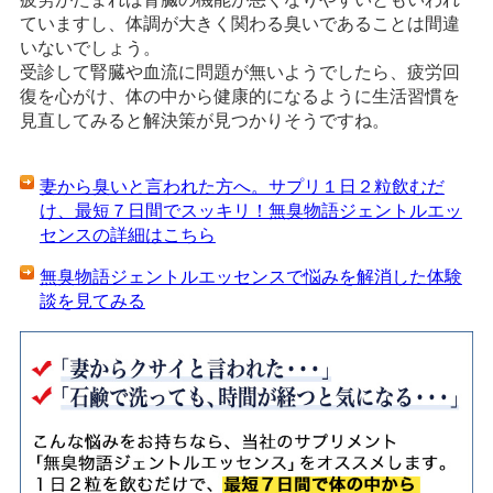
ていますし、体調が大きく関わる臭いであることは間違
いないでしょう。
受診して腎臓や血流に問題が無いようでしたら、疲労回
復を心がけ、体の中から健康的になるように生活習慣を
見直してみると解決策が見つかりそうですね。
妻から臭いと言われた方へ。サプリ１日２粒飲むだ
け、最短７日間でスッキリ！無臭物語ジェントルエッ
センスの詳細はこちら
無臭物語ジェントルエッセンスで悩みを解消した体験
談を見てみる