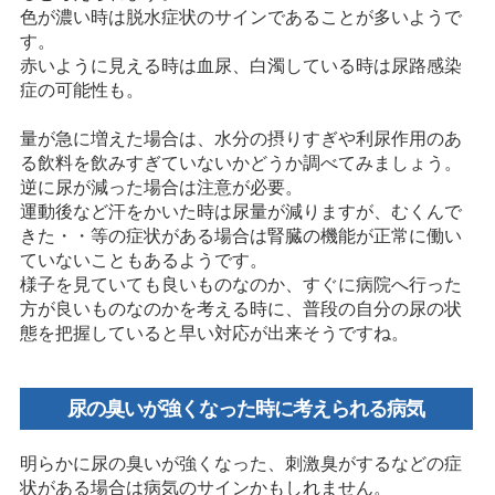
色が濃い時は脱水症状のサインであることが多いようで
す。
赤いように見える時は血尿、白濁している時は尿路感染
症の可能性も。
量が急に増えた場合は、水分の摂りすぎや利尿作用のあ
る飲料を飲みすぎていないかどうか調べてみましょう。
逆に尿が減った場合は注意が必要。
運動後など汗をかいた時は尿量が減りますが、むくんで
きた・・等の症状がある場合は腎臓の機能が正常に働い
ていないこともあるようです。
様子を見ていても良いものなのか、すぐに病院へ行った
方が良いものなのかを考える時に、普段の自分の尿の状
態を把握していると早い対応が出来そうですね。
尿の臭いが強くなった時に考えられる病気
明らかに尿の臭いが強くなった、刺激臭がするなどの症
状がある場合は病気のサインかもしれません。