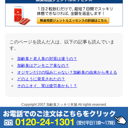
このページを読んだ人は、以下の記事も読んでいま
す。
加齢臭と老人臭の対策は違うの？
加齢臭はアンモニア臭なの？
オジサンだけの悩みじゃない？加齢臭の由来から考える
どのように発見されたの？
そのニオイ、実は疲労臭かも！？
Copyright 2007
加齢臭スッキリ本舗
All rights reserved.