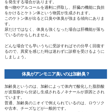
を発生する場合があります。
食べ物やアルコールを過剰に摂取し、肝臓の機能に負担
をかけるとケトン体という物質が生成されます。
このケトン体が出ると口臭や体臭が強まる傾向にありま
す。
尿だけではなく、体臭も強くなった場合は肝機能が落ち
ているのかもしれません。
どんな場合でも早いうちに受診すればその分早く回復す
るので、異変を感じた時は迷わずに診察を受けるように
しましょう。
体臭がアンモニア臭いのは加齢臭？
加齢臭というのは、加齢によって体内で酸化した脂肪酸
が皮脂腺から分泌し生成されるノネナールが原因とされ
ています。
普通、加齢臭のニオイで例えられているのは、ロウソク
や古本、チーズなどが一般的です。