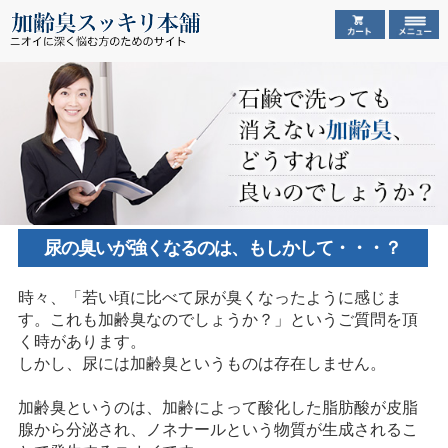
尿の臭いが強くなるのは、もしかして・・・？
時々、「若い頃に比べて尿が臭くなったように感じま
す。これも加齢臭なのでしょうか？」というご質問を頂
く時があります。
しかし、尿には加齢臭というものは存在しません。
加齢臭というのは、加齢によって酸化した脂肪酸が皮脂
腺から分泌され、ノネナールという物質が生成されるこ