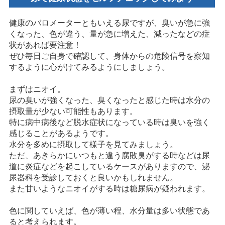
健康のバロメーターともいえる尿ですが、臭いが急に強
くなった、色が違う、量が急に増えた、減ったなどの症
状があれば要注意！
ぜひ毎日ご自身で確認して、身体からの危険信号を察知
するように心がけてみるようにしましょう。
まずはニオイ。
尿の臭いが強くなった、臭くなったと感じた時は水分の
摂取量が少ない可能性もあります。
特に病中病後など脱水症状になっている時は臭いを強く
感じることがあるようです。
水分を多めに摂取して様子を見てみましょう。
ただ、あきらかにいつもと違う腐敗臭がする時などは尿
道に炎症などを起こしているケースがありますので、泌
尿器科を受診しておくと良いかもしれません。
また甘いようなニオイがする時は糖尿病が疑われます。
色に関していえば、色が薄い程、水分量は多い状態であ
ると考えられます。