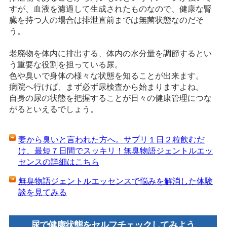
すが、血液を濾過して生成されたものなので、健康な腎
臓を持つ人の場合は排泄直前までは無菌状態なのだそ
う。
老廃物を体内に排出する、体内の水分量を調節するとい
う重要な役割を担っている尿。
色や臭いで身体の様々な状態を知ることが出来ます。
病院へ行けば、まず必ず尿検査から始まりますよね。
自身の尿の状態を把握することが日々の健康管理につな
がるといえるでしょう。
妻から臭いと言われた方へ。サプリ１日２粒飲むだ
け、最短７日間でスッキリ！無臭物語ジェントルエッ
センスの詳細はこちら
無臭物語ジェントルエッセンスで悩みを解消した体験
談を見てみる
尿で健康状態をセルフチェックしてみよう