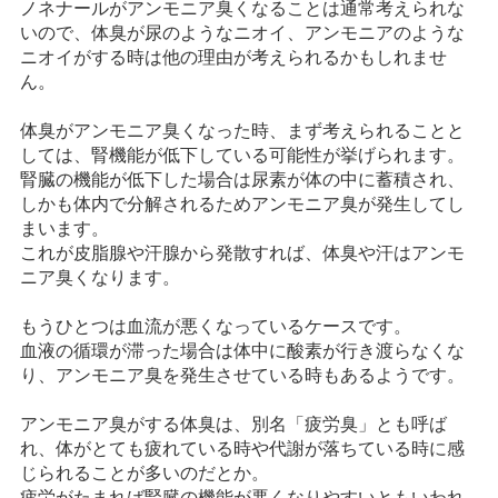
ノネナールがアンモニア臭くなることは通常考えられな
いので、体臭が尿のようなニオイ、アンモニアのような
ニオイがする時は他の理由が考えられるかもしれませ
ん。
体臭がアンモニア臭くなった時、まず考えられることと
しては、腎機能が低下している可能性が挙げられます。
腎臓の機能が低下した場合は尿素が体の中に蓄積され、
しかも体内で分解されるためアンモニア臭が発生してし
まいます。
これが皮脂腺や汗腺から発散すれば、体臭や汗はアンモ
ニア臭くなります。
もうひとつは血流が悪くなっているケースです。
血液の循環が滞った場合は体中に酸素が行き渡らなくな
り、アンモニア臭を発生させている時もあるようです。
アンモニア臭がする体臭は、別名「疲労臭」とも呼ば
れ、体がとても疲れている時や代謝が落ちている時に感
じられることが多いのだとか。
疲労がたまれば腎臓の機能が悪くなりやすいともいわれ