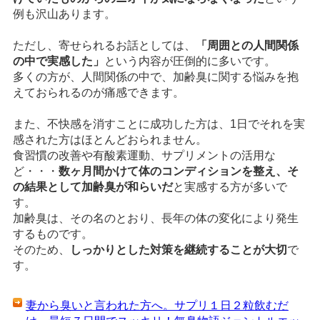
例も沢山あります。
ただし、寄せられるお話としては、
「周囲との人間関係
の中で実感した」
という内容が圧倒的に多いです。
多くの方が、人間関係の中で、加齢臭に関する悩みを抱
えておられるのが痛感できます。
また、不快感を消すことに成功した方は、1日でそれを実
感された方はほとんどおられません。
食習慣の改善や有酸素運動、サプリメントの活用な
ど・・・
数ヶ月間かけて体のコンディションを整え、そ
の結果として加齢臭が和らいだ
と実感する方が多いで
す。
加齢臭は、その名のとおり、長年の体の変化により発生
するものです。
そのため、
しっかりとした対策を継続することが大切
で
す。
妻から臭いと言われた方へ。サプリ１日２粒飲むだ