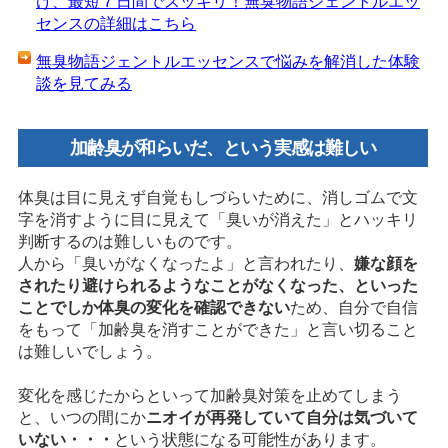
け、最短７日間でスッキリ！無臭物語ジェントルエッ
センスの詳細はこちら
無臭物語ジェントルエッセンスで悩みを解消した体験
談を見てみる
加齢臭が和らいだ、という実感は難しい
体臭は目に見えず自覚もしづらいために、消しゴムで文
字を消すように目に見えて「臭いが消えた」とハッキリ
判断するのは難しいものです。
人から「臭いがなくなったよ」と言われたり、
嫌な顔を
されたり避けられるようなことがなくなった、といった
ことでしか体臭の変化を確認できない
ため、自分で自信
をもって「加齢臭を消すことができた」と言い切ること
は難しいでしょう。
変化を感じたからといって加齢臭対策を止めてしまう
と、いつの間にか
ニオイが再発していて自分は気づいて
いない・・・
という状態になる可能性があります。