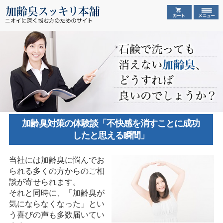
加齢臭対策の体験談「不快感を消すことに成功
したと思える瞬間」
当社には加齢臭に悩んでお
られる多くの方からのご相
談が寄せられます。
それと同時に、「加齢臭が
気にならなくなった」とい
う喜びの声も多数届いてい