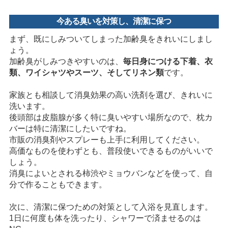
今ある臭いを対策し、清潔に保つ
まず、既にしみついてしまった加齢臭をきれいにしまし
ょう。
加齢臭がしみつきやすいのは、
毎日身につける下着、衣
類、ワイシャツやスーツ、そしてリネン類
です。
家族とも相談して消臭効果の高い洗剤を選び、きれいに
洗います。
後頭部は皮脂腺が多く特に臭いやすい場所なので、枕カ
バーは特に清潔にしたいですね。
市販の消臭剤やスプレーも上手に利用してください。
高価なものを使わずとも、普段使いできるものがいいで
しょう。
消臭によいとされる柿渋やミョウバンなどを使って、自
分で作ることもできます。
次に、清潔に保つための対策として入浴を見直します。
1日に何度も体を洗ったり、シャワーで済ませるのは