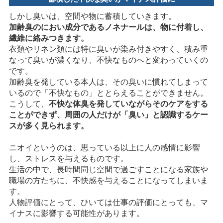
しかし臭いは、空間や物に蓄積していきます。
加齢臭のにおい成分であるノネナールは、物に付着し、
繊維に絡みつきます。
衣類やリネン類には特に臭いが染み付きやすく、積み重
なって臭いが濃くなり、不快なものへと変わっていくの
です。
加齢臭を発している本人は、その臭いに慣れてしまって
いるので「不快なもの」ととらえることができません。
こうして、
不快な体臭を発していながらそのケアをする
ことができず、周囲の人だけが「臭い」と認識するケー
スが多く見られます。
ニオイというのは、思っている以上に人の感情に影響
し、ストレスを与えるものです。
生活の中で、長時間同じ空間で過ごすことになる家族や
職場の方たちに、不快感を与えることになってしまいま
す。
人物評価にとって、ひいては仕事の評価にとっても、マ
イナスに影響する可能性があります。