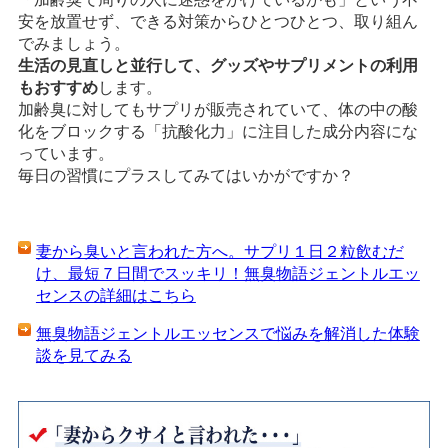
安を放置せず、できる対策からひとつひとつ、取り組ん
でみましょう。
生活の見直しと並行して、グッズやサプリメントの利用
もおすすめ
します。
加齢臭に対してもサプリが販売されていて、体の中の酸
化をブロックする「抗酸化力」に注目した成分内容にな
っています。
毎日の習慣にプラスしてみてはいかがですか？
妻から臭いと言われた方へ。サプリ１日２粒飲むだ
け、最短７日間でスッキリ！無臭物語ジェントルエッ
センスの詳細はこちら
無臭物語ジェントルエッセンスで悩みを解消した体験
談を見てみる