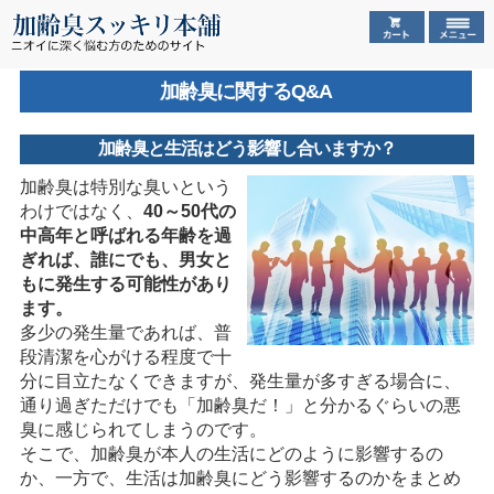
加齢臭に関するQ&A
加齢臭と生活はどう影響し合いますか？
加齢臭は特別な臭いという
わけではなく、
40～50代の
中高年と呼ばれる年齢を過
ぎれば、誰にでも、男女と
もに発生する可能性があり
ます。
多少の発生量であれば、普
段清潔を心がける程度で十
分に目立たなくできますが、発生量が多すぎる場合に、
通り過ぎただけでも「加齢臭だ！」と分かるぐらいの悪
臭に感じられてしまうのです。
そこで、加齢臭が本人の生活にどのように影響するの
か、一方で、生活は加齢臭にどう影響するのかをまとめ