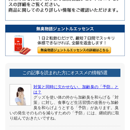
この記事を読まれた方にオススメの情報5選
対策と同時に欠かせない、加齢臭の「予防」と
は？
グッズを使い体の外から加齢臭を和らげる「対
策」に対し、食事など生活習慣の改善から加齢
臭を和らげようとする「予防」があります。臭
いの発生そのものを減らすための「予防」には、継続的に取
り組んでおきたいですね。