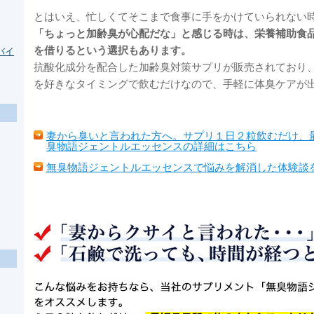
とはいえ、忙しくてそこまで食事に手をかけていられない
「ちょっと加齢臭が心配だな」と感じる時は、栄養補助食
を借りるという選択もあります。
バイ
抗酸化成分を配合した加齢臭対策サプリが販売されており
を好きなタイミングで飲むだけなので、手軽に体臭ケアが
妻から臭いと言われた方へ。サプリ１日２粒飲むだけ、
臭物語ジェントルエッセンスの詳細はこちら
無臭物語ジェントルエッセンスで悩みを解消した体験談