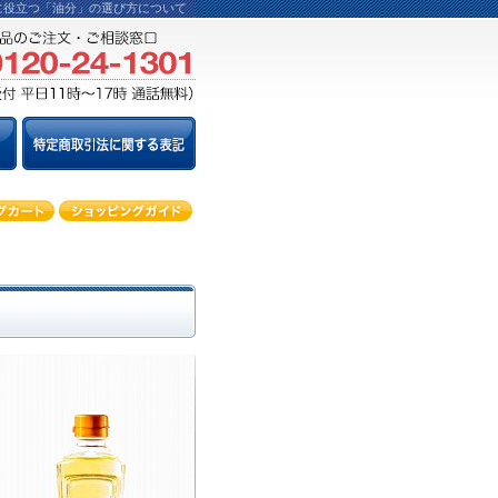
に役立つ「油分」の選び方について