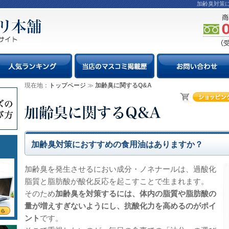
加齢臭対策
現在地：
トップページ
≫
加齢臭に関するQ&A
加齢臭対策におすすめの食用油はありますか？
加齢臭を発生させるにおい成分・ノネナールは、過酸化
脂質と脂肪酸が酸化反応を起こすことで生まれます。
そのため
加齢臭を対策するには、体内の脂質や脂肪酸の
量が増えすぎないようにし、抗酸化力を高めるのがポイ
ント
です。