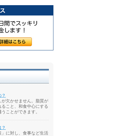
の？
しが欠かせません。脂質が
れること、和食中心にする
補うことができます。
は？
策」に対し、食事など生活