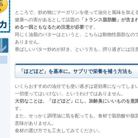
ところで、炒め物にマーガリンを使って油分と風味を加え
健康への害があるとして話題の
「トランス脂肪酸」が含ま
める一因ともなるため注意が必要
です。
同じく油脂のバターはというと、こちらは動物性脂肪なの
ありません。
香ばしいバター炒めが好き、という方も、摂り過ぎには注
「ほどほど」を基本に。サプリで栄養を補う方法も
いくらおすすめの油分でも使い過ぎは逆効果になってしま
一切使ってはいけない、というわけではありません。
大切なことは、「ほどほど」にし、加齢臭にいいものを意
す。
また、せっかく調理油に気を配っても、食材で脂肪酸や脂
意味がありません。
食材の選び方でも工夫してみてください。