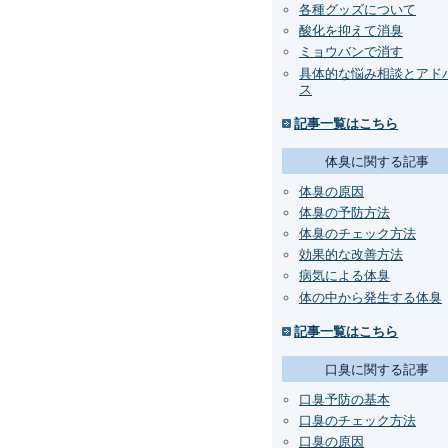
各種グッズについて
酸化を抑えて消臭
ミョウバンで消す
具体的な悩み相談とアド
ス
記事一覧はこちら
体臭に関する記事
体臭の原因
体臭の予防方法
体臭のチェック方法
効果的な改善方法
病気による体臭
体の中から発生する体臭
記事一覧はこちら
口臭に関する記事
口臭予防の基本
口臭のチェック方法
口臭の原因