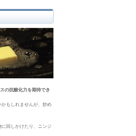
ラスの抗酸化力を期待でき
いかもしれませんが、炒め
物に回しかけたり、ニンジ