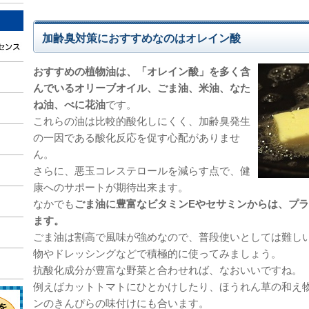
加齢臭対策におすすめなのはオレイン酸
おすすめの植物油は、「オレイン酸」を多く含
んでいるオリーブオイル、ごま油、米油、なた
ね油、べに花油
です。
これらの油は比較的酸化しにくく、加齢臭発生
の一因である酸化反応を促す心配がありませ
ん。
さらに、悪玉コレステロールを減らす点で、健
康へのサポートが期待出来ます。
なかでも
ごま油に豊富なビタミンEやセサミンからは、プ
ます。
ごま油は割高で風味が強めなので、普段使いとしては難し
物やドレッシングなどで積極的に使ってみましょう。
抗酸化成分が豊富な野菜と合わせれば、なおいいですね。
例えばカットトマトにひとかけしたり、ほうれん草の和え
ンのきんぴらの味付けにも合います。