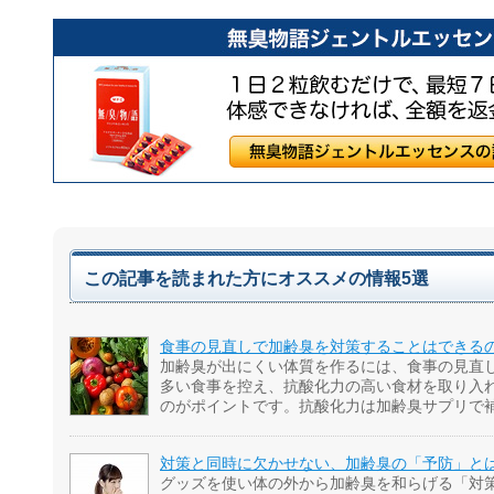
この記事を読まれた方にオススメの情報5選
食事の見直しで加齢臭を対策することはできる
加齢臭が出にくい体質を作るには、食事の見直
多い食事を控え、抗酸化力の高い食材を取り入
のがポイントです。抗酸化力は加齢臭サプリで
対策と同時に欠かせない、加齢臭の「予防」と
グッズを使い体の外から加齢臭を和らげる「対