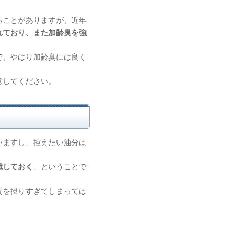
ることがありますが、近年
れており、また加齢臭を強
で、やはり加齢臭には良く
意してください。
いますし、控えたい油分は
識しておく
、ということで
質を摂りすぎてしまっては