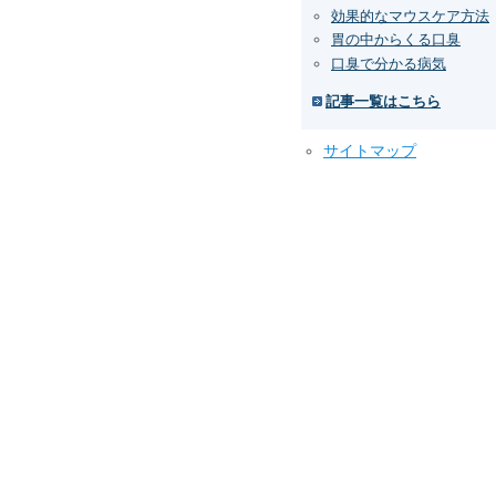
効果的なマウスケア方法
胃の中からくる口臭
口臭で分かる病気
記事一覧はこちら
サイトマップ