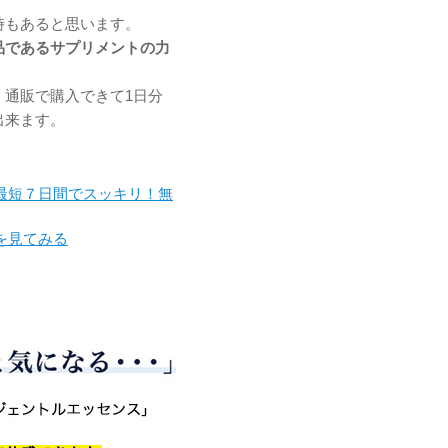
時もあると思います。
品であるサプリメントの力
、通販で購入できて1日分
出来ます。
最短７日間でスッキリ！無
を見てみる