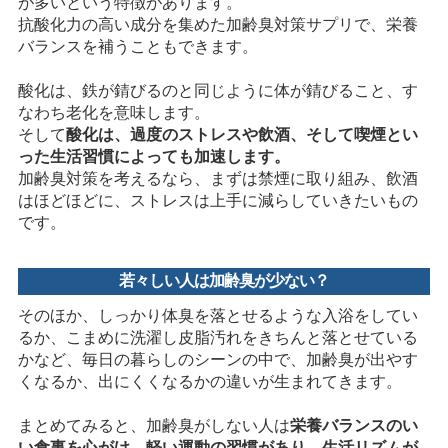
が多いという特徴があります。
抗酸化力の高い成分を集めた加齢臭対策サプリで、栄養
バランスを補うこともできます。
酸化は、鉄が錆びるのと同じように体が錆びること、す
なわち老化を意味します。
そして
酸化は、過度のストレスや飲酒、そして喫煙とい
った生活習慣によっても加速します。
加齢臭対策を考えるなら、まずは禁煙に取り組み、飲酒
はほどほどに、ストレスは上手に減らしていきたいもの
です。
若々しい人は加齢臭が少ない？
そのほか、しっかり体臭を落とせるような入浴をしてい
るか、こまめに洗濯し皮脂汚れをきちんと落とせている
かなど、毎日の暮らしのシーンの中で、加齢臭が出やす
くなるか、出にくくなるかの違いが生まれてきます。
まとめてみると、加齢臭がしない人は
栄養バランスのい
い食事を心がけ、軽い運動の習慣があり、生活リズムが