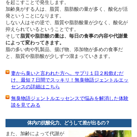
を起こすことで発生します。
加齢臭がする人は、脂質、脂肪酸の量が多く、酸化が活
発ということになります。
しない人はその逆で、脂質や脂肪酸量が少なく、酸化が
抑えられているということです。
そして
脂質や脂肪酸の量は、毎日の食事の内容や代謝量
によって変わってきます。
脂の多い肉や乳製品、揚げ物、添加物が多めの食事だ
と、脂質や脂肪酸が少しずつ溜まっていきます。
妻から臭いと言われた方へ。サプリ１日２粒飲むだ
け、最短７日間でスッキリ！無臭物語ジェントルエッ
センスの詳細はこちら
無臭物語ジェントルエッセンスで悩みを解消した体験
談を見てみる
体内の抗酸化力、どうして差が出るの？
また、加齢によって代謝が