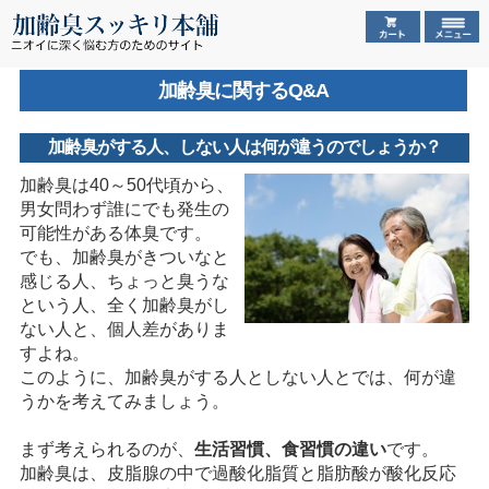
加齢臭に関するQ&A
加齢臭がする人、しない人は何が違うのでしょうか？
加齢臭は40～50代頃から、
男女問わず誰にでも発生の
可能性がある体臭です。
でも、加齢臭がきついなと
感じる人、ちょっと臭うな
という人、全く加齢臭がし
ない人と、個人差がありま
すよね。
このように、加齢臭がする人としない人とでは、何が違
うかを考えてみましょう。
まず考えられるのが、
生活習慣、食習慣の違い
です。
加齢臭は、皮脂腺の中で過酸化脂質と脂肪酸が酸化反応