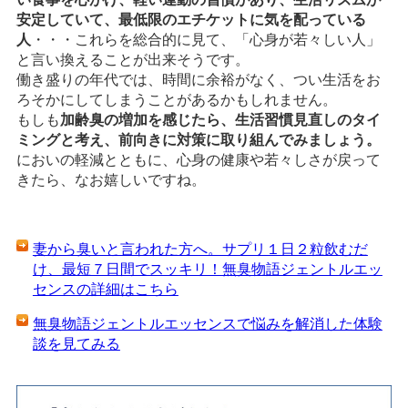
安定していて、最低限のエチケットに気を配っている
人
・・・これらを総合的に見て、「心身が若々しい人」
と言い換えることが出来そうです。
働き盛りの年代では、時間に余裕がなく、つい生活をお
ろそかにしてしまうことがあるかもしれません。
もしも
加齢臭の増加を感じたら、生活習慣見直しのタイ
ミングと考え、前向きに対策に取り組んでみましょう。
においの軽減とともに、心身の健康や若々しさが戻って
きたら、なお嬉しいですね。
妻から臭いと言われた方へ。サプリ１日２粒飲むだ
け、最短７日間でスッキリ！無臭物語ジェントルエッ
センスの詳細はこちら
無臭物語ジェントルエッセンスで悩みを解消した体験
談を見てみる