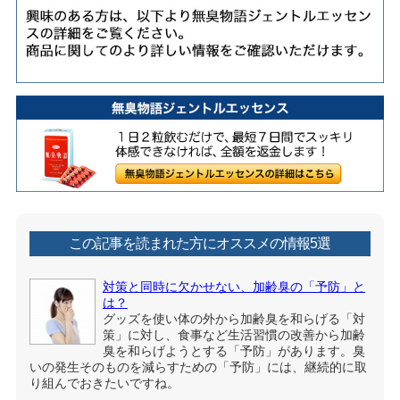
この記事を読まれた方にオススメの情報5選
対策と同時に欠かせない、加齢臭の「予防」と
は？
グッズを使い体の外から加齢臭を和らげる「対
策」に対し、食事など生活習慣の改善から加齢
臭を和らげようとする「予防」があります。臭
いの発生そのものを減らすための「予防」には、継続的に取
り組んでおきたいですね。