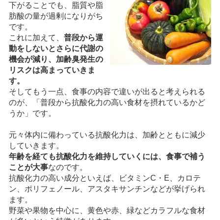
下がることでも、脂質や脂
肪酸の量が過剰になりがち
です。
これに加えて、
普段から運
動をしないとさらに代謝の
機会が減り、加齢臭発生の
リスクは高まっていきま
す。
そしてもう一点、食事の内容で違いが出ると考えられる
のが、「普段から抗酸化力の高い食材を摂れているかど
うか」です。
元々体内に備わっている抗酸化力は、加齢とともに減少
していきます。
年齢を経ても抗酸化力を維持していくには、食事で補う
ことが大事
なのです。
抗酸化力の高い成分といえば、ビタミンC・E、カロテ
ン、ポリフェノール、アスタキサンチンなどが挙げられ
ます。
野菜や果物を中心に、黄色や赤、緑などカラフルな食材