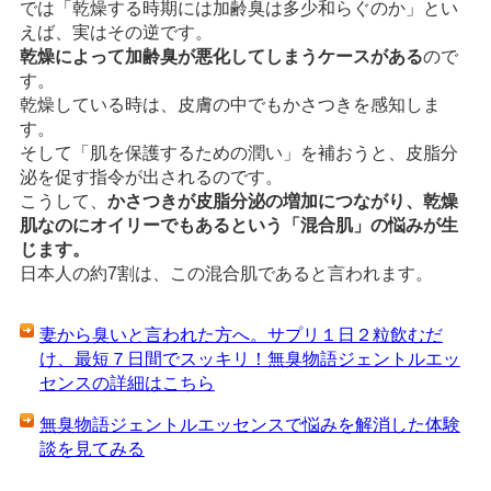
では「乾燥する時期には加齢臭は多少和らぐのか」とい
えば、実はその逆です。
乾燥によって加齢臭が悪化してしまうケースがある
ので
す。
乾燥している時は、皮膚の中でもかさつきを感知しま
す。
そして「肌を保護するための潤い」を補おうと、皮脂分
泌を促す指令が出されるのです。
こうして、
かさつきが皮脂分泌の増加につながり、乾燥
肌なのにオイリーでもあるという「混合肌」の悩みが生
じます。
日本人の約7割は、この混合肌であると言われます。
妻から臭いと言われた方へ。サプリ１日２粒飲むだ
け、最短７日間でスッキリ！無臭物語ジェントルエッ
センスの詳細はこちら
無臭物語ジェントルエッセンスで悩みを解消した体験
談を見てみる