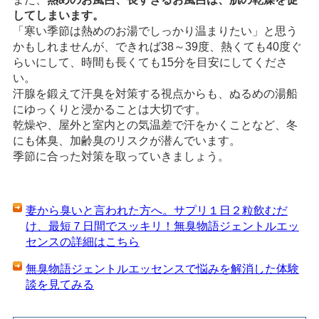
してしまいます。
「寒い季節は熱めのお湯でしっかり温まりたい」と思う
かもしれませんが、できれば38～39度、熱くても40度ぐ
らいにして、時間も長くても15分を目安にしてくださ
い。
汗腺を鍛えて汗臭を対策する視点からも、ぬるめの湯船
にゆっくりと浸かることは大切です。
乾燥や、屋外と室内との気温差で汗をかくことなど、冬
にも体臭、加齢臭のリスクが潜んでいます。
季節に合った対策を取っていきましょう。
妻から臭いと言われた方へ。サプリ１日２粒飲むだ
け、最短７日間でスッキリ！無臭物語ジェントルエッ
センスの詳細はこちら
無臭物語ジェントルエッセンスで悩みを解消した体験
談を見てみる