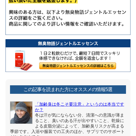
この記事を読まれた方にオススメの情報5選
「加齢臭は冬こそ要注意」というのは本当です
か？
冬は汗が気にならない分、清潔への意識が薄ま
ること、臭いのある汗が出やすいこと、乾燥に
よる皮脂分泌によって、加齢臭リスクが高まる
季節です。入浴や服装での工夫のほか、サプリでのサポート