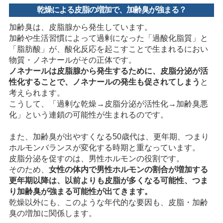
乾燥による皮脂の増加で、加齢臭が強まる？
加齢臭は、皮脂腺から発生しています。
加齢や生活習慣によって過剰になった「過酸化脂質」と
「脂肪酸」が、酸化反応を起こすことで生まれるにおい
物質・ノネナールがその正体です。
ノネナールは皮脂腺から発生するために、皮脂分泌が活
性化することで、ノネナールの発生も促されてしまう
と
考えられます。
こうして、「過剰な乾燥→皮脂分泌が活性化→加齢臭悪
化」という連鎖の可能性が生まれるのです。
また、加齢臭が出やすくなる50歳代は、更年期、つまり
ホルモンバランスが変化する時期と重なっています。
皮脂分泌を促すのは、男性ホルモンの役割です。
そのため、
女性の体内で男性ホルモンの割合が増加する
更年期以降は、以前よりも皮脂が多くなる可能性、つま
り加齢臭が強まる可能性が出てきます。
乾燥以外にも、このような年代的な要因も、皮脂・加齢
臭の増加に関係します。