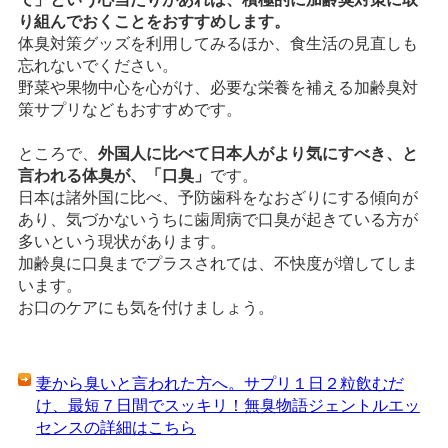
り組んでおくことをおすすめします。
体臭対策グッズを利用してみるほか、食生活の見直しも
忘れないでください。
野菜や果物中心を心がけ、必要な栄養を補える加齢臭対
策サプリなどもおすすめです。
ところで、
外国人に比べて日本人がより気にすべき、と
言われる体臭が、「口臭」
です。
日本は諸外国に比べ、予防歯科をなおざりにする傾向が
あり、気づかないうちに歯周病で口臭が起きている方が
多いという現状があります。
加齢臭に口臭までプラスされては、不快度が増してしま
います。
お口のケアにも気を付けましょう。
妻から臭いと言われた方へ。サプリ１日２粒飲むだ
け、最短７日間でスッキリ！無臭物語ジェントルエッ
センスの詳細はこちら