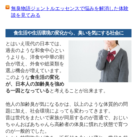
無臭物語ジェントルエッセンスで悩みを解消した体験
談を見てみる
食生活や生活環境の変化から、臭いを気にする社会に
とはいえ現代の日本では、
過去のような和食中心とい
うよりも、洋食や中華の割
合が増え、外食や総菜類を
選ぶ機会が増えています。
このような
食生活の変化
が、日本人の加齢臭を強め
る一因となっている
と考えることが出来ます。
他人の加齢臭が気になるかは、以上のような体質的の問
題に加え、社会環境によっても変わってきます。
昔は世代をまたいで家族が同居するのが普通で、おじい
ちゃんおばあちゃんら高齢者の体臭に慣れた状態で育つ
のが一般的でした。