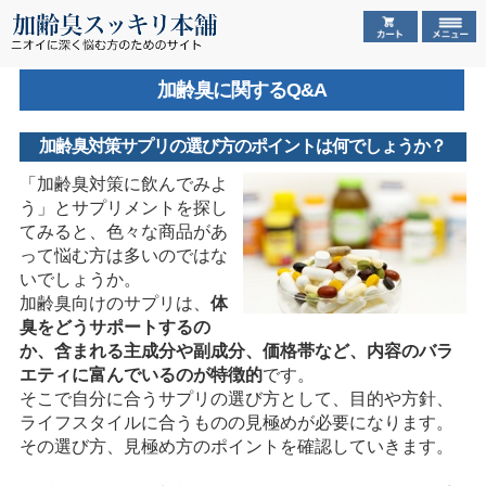
加齢臭に関するQ&A
加齢臭対策サプリの選び方のポイントは何でしょうか？
「加齢臭対策に飲んでみよ
う」とサプリメントを探し
てみると、色々な商品があ
って悩む方は多いのではな
いでしょうか。
加齢臭向けのサプリは、
体
臭をどうサポートするの
か、含まれる主成分や副成分、価格帯など、内容のバラ
エティに富んでいるのが特徴的
です。
そこで自分に合うサプリの選び方として、目的や方針、
ライフスタイルに合うものの見極めが必要になります。
その選び方、見極め方のポイントを確認していきます。