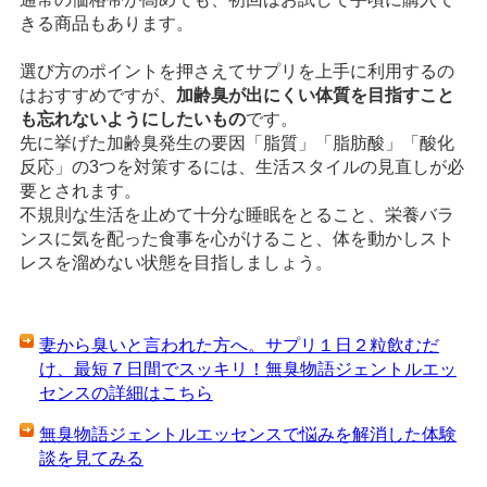
きる商品もあります。
選び方のポイントを押さえてサプリを上手に利用するの
はおすすめですが、
加齢臭が出にくい体質を目指すこと
も忘れないようにしたいもの
です。
先に挙げた加齢臭発生の要因「脂質」「脂肪酸」「酸化
反応」の3つを対策するには、生活スタイルの見直しが必
要とされます。
不規則な生活を止めて十分な睡眠をとること、栄養バラ
ンスに気を配った食事を心がけること、体を動かしスト
レスを溜めない状態を目指しましょう。
妻から臭いと言われた方へ。サプリ１日２粒飲むだ
け、最短７日間でスッキリ！無臭物語ジェントルエッ
センスの詳細はこちら
無臭物語ジェントルエッセンスで悩みを解消した体験
談を見てみる