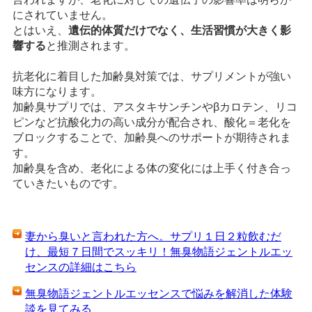
にされていません。
とはいえ、
遺伝的体質だけでなく、生活習慣が大きく影
響する
と推測されます。
抗老化に着目した加齢臭対策では、サプリメントが強い
味方になります。
加齢臭サプリでは、アスタキサンチンやβカロテン、リコ
ピンなど抗酸化力の高い成分が配合され、酸化＝老化を
ブロックすることで、加齢臭へのサポートが期待されま
す。
加齢臭を含め、老化による体の変化には上手く付き合っ
ていきたいものです。
妻から臭いと言われた方へ。サプリ１日２粒飲むだ
け、最短７日間でスッキリ！無臭物語ジェントルエッ
センスの詳細はこちら
無臭物語ジェントルエッセンスで悩みを解消した体験
談を見てみる