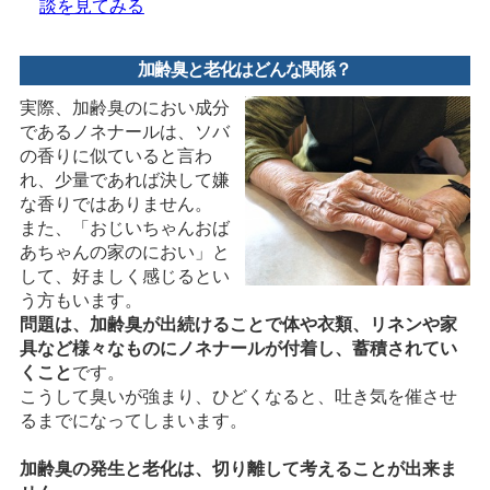
談を見てみる
加齢臭と老化はどんな関係？
実際、加齢臭のにおい成分
であるノネナールは、ソバ
の香りに似ていると言わ
れ、少量であれば決して嫌
な香りではありません。
また、「おじいちゃんおば
あちゃんの家のにおい」と
して、好ましく感じるとい
う方もいます。
問題は、加齢臭が出続けることで体や衣類、リネンや家
具など様々なものにノネナールが付着し、蓄積されてい
くこと
です。
こうして臭いが強まり、ひどくなると、吐き気を催させ
るまでになってしまいます。
加齢臭の発生と老化は、切り離して考えることが出来ま