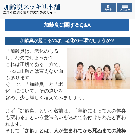
加齢臭に関するQ&A
加齢臭が起こるのは、老化の一環でしょうか？
「加齢臭は、老化のしる
し」なのでしょうか？
これは正解である一方で、
一概に正解とは言えない面
もあります。
そこで、「加齢臭」と「老
化」について、その違いを
含め、少し詳しく考えてみましょう。
まず「加齢臭」という名前は、「年齢によって人の体臭
も変わる」という意味合いを込めて名付けられたと言わ
れます。
そして
「加齢」とは、人が生まれてから死ぬまでの純粋