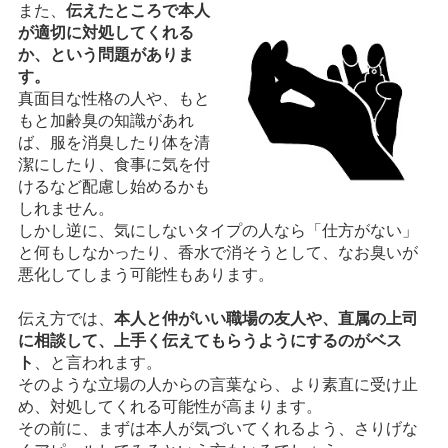
また、
伝えたところで本人
が適切に対処してくれる
か、という問題がありま
す。
真面目な性格の人や、もと
もと加齢臭の知識があれ
ば、服を消臭したり体を清
潔にしたり、食事に気を付
けるなど配慮し始めるかも
しれません。
しかし逆に、気にしないタイプの人なら「仕方がない」
と何もしなかったり、香水で消そうとして、なお臭いが
悪化してしまう可能性もあります。
伝え方では、
本人と仲がいい職場の友人や、直属の上司
に相談して、上手く伝えてもらうようにするのがベス
ト
、と言われます。
そのような立場の人からの言葉なら、より素直に受け止
め、対処してくれる可能性が高まります。
その前に、まずは本人が気づいてくれるよう、さりげな