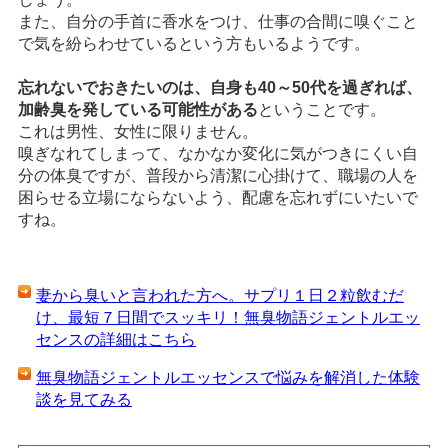
また、自分の手首に香水をつけ、仕事の合間に嗅ぐこと
で気を紛らわせているという方もいるようです。
忘れないでおきたいのは、自身も40～50代を過ぎれば、
加齢臭を発している可能性がある
ということです。
これは男性、女性に限りません。
嗅ぎなれてしまって、なかなか変化に気がつきにくい自
分の体臭ですが、普段から清潔に心掛けて、職場の人を
困らせる立場にならないよう、配慮を忘れずにいたいで
すね。
妻から臭いと言われた方へ。サプリ１日２粒飲むだ
け、最短７日間でスッキリ！無臭物語ジェントルエッ
センスの詳細はこちら
無臭物語ジェントルエッセンスで悩みを解消した体験
談を見てみる