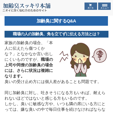
加齢臭に関するQ&A
職場の人の加齢臭、角を立てずに伝える方法とは？
家族の加齢臭の場合、「本
人に伝えたら傷つくか
な？」となかなか言い出し
にくいものですが、
職場の
上司や同僚の加齢臭の場合
には、さらに状況は複雑に
なります。
臭いの受け止め方には個人差があることも問題です。
同じ加齢臭に対し、吐きそうになる方もいれば、耐えら
れないほどではないと感じる方もいるのです。
しかし、臭いに敏感な方や、いつも隣の席にいる方にと
っては、嫌な臭いの中で毎日仕事を続けなければならな