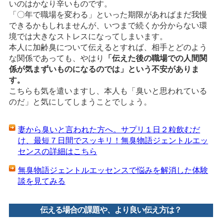
いのはかなり辛いものです。
「〇年で職場を変わる」といった期限があればまだ我慢
できるかもしれませんが、いつまで続くか分からない環
境では大きなストレスになってしまいます。
本人に加齢臭について伝えるとすれば、相手とどのよう
な関係であっても、やはり
「伝えた後の職場での人間関
係が気まずいものになるのでは」という不安がありま
す。
こちらも気を遣いますし、本人も「臭いと思われている
のだ」と気にしてしまうことでしょう。
妻から臭いと言われた方へ。サプリ１日２粒飲むだ
け、最短７日間でスッキリ！無臭物語ジェントルエッ
センスの詳細はこちら
無臭物語ジェントルエッセンスで悩みを解消した体験
談を見てみる
伝える場合の課題や、より良い伝え方は？