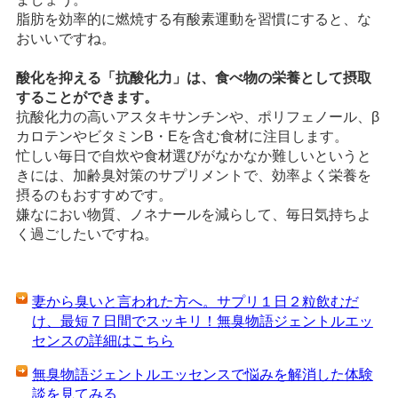
脂肪を効率的に燃焼する有酸素運動を習慣にすると、な
おいいですね。
酸化を抑える「抗酸化力」は、食べ物の栄養として摂取
することができます。
抗酸化力の高いアスタキサンチンや、ポリフェノール、β
カロテンやビタミンB・Eを含む食材に注目します。
忙しい毎日で自炊や食材選びがなかなか難しいというと
きには、加齢臭対策のサプリメントで、効率よく栄養を
摂るのもおすすめです。
嫌なにおい物質、ノネナールを減らして、毎日気持ちよ
く過ごしたいですね。
妻から臭いと言われた方へ。サプリ１日２粒飲むだ
け、最短７日間でスッキリ！無臭物語ジェントルエッ
センスの詳細はこちら
無臭物語ジェントルエッセンスで悩みを解消した体験
談を見てみる