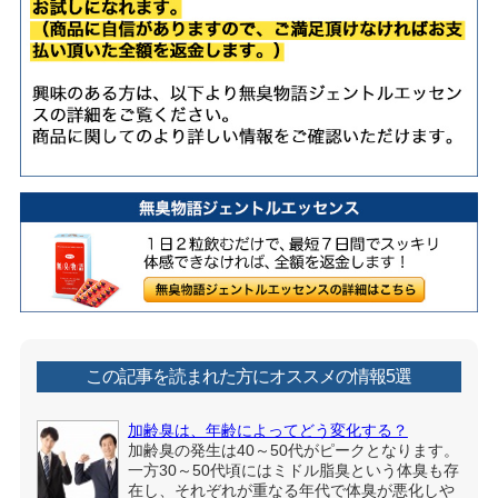
この記事を読まれた方にオススメの情報5選
加齢臭は、年齢によってどう変化する？
加齢臭の発生は40～50代がピークとなります。
一方30～50代頃にはミドル脂臭という体臭も存
在し、それぞれが重なる年代で体臭が悪化しや