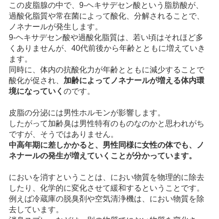
この皮脂腺の中で、9-ヘキサデセン酸という脂肪酸が、
過酸化脂質や常在菌によって酸化、分解されることで、
ノネナールが発生します。
9-ヘキサデセン酸や過酸化脂質は、若い頃はそれほど多
くありませんが、40代前後から年齢とともに増えていき
ます。
同時に、体内の抗酸化力が年齢とともに減少することで
酸化が促され、
加齢によってノネナールが増える体内環
境になっていく
のです。
皮脂の分泌には男性ホルモンが影響します。
したがって加齢臭は男性特有のものなのかと思われがち
ですが、そうではありません。
中高年期に差しかかると、男性同様に女性の体でも、ノ
ネナールの発生が増えていくことが分かっています。
においを消すということは、におい物質を物理的に除去
したり、化学的に変化させて緩和するということです。
例えば冷蔵庫の脱臭剤や空気清浄機は、におい物質を除
去しています。