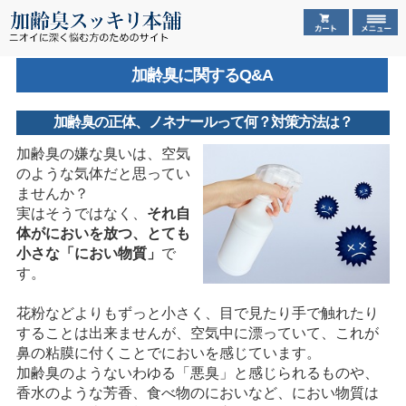
加齢臭に関するQ&A
加齢臭の正体、ノネナールって何？対策方法は？
加齢臭の嫌な臭いは、空気
のような気体だと思ってい
ませんか？
実はそうではなく、
それ自
体がにおいを放つ、とても
小さな「におい物質」
で
す。
花粉などよりもずっと小さく、目で見たり手で触れたり
することは出来ませんが、空気中に漂っていて、これが
鼻の粘膜に付くことでにおいを感じています。
加齢臭のようないわゆる「悪臭」と感じられるものや、
香水のような芳香、食べ物のにおいなど、におい物質は