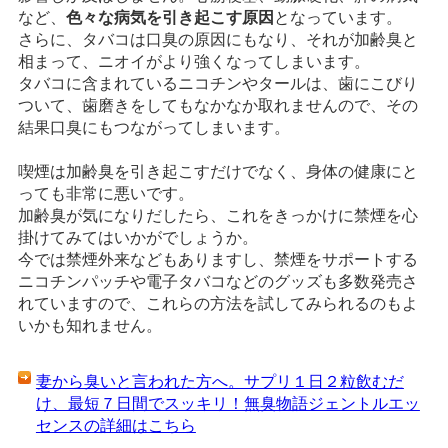
など、
色々な病気を引き起こす原因
となっています。
さらに、タバコは口臭の原因にもなり、それが加齢臭と
相まって、ニオイがより強くなってしまいます。
タバコに含まれているニコチンやタールは、歯にこびり
ついて、歯磨きをしてもなかなか取れませんので、その
結果口臭にもつながってしまいます。
喫煙は加齢臭を引き起こすだけでなく、身体の健康にと
っても非常に悪いです。
加齢臭が気になりだしたら、これをきっかけに禁煙を心
掛けてみてはいかがでしょうか。
今では禁煙外来などもありますし、禁煙をサポートする
ニコチンパッチや電子タバコなどのグッズも多数発売さ
れていますので、これらの方法を試してみられるのもよ
いかも知れません。
妻から臭いと言われた方へ。サプリ１日２粒飲むだ
け、最短７日間でスッキリ！無臭物語ジェントルエッ
センスの詳細はこちら