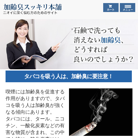
タバコを吸う人は、加齢臭に要注意！
喫煙には加齢臭を促進する
作用がありますので、タバ
コを吸う人は加齢臭が強く
なる傾向にあります。
タバコには、タール、ニコ
チン、一酸化炭素などの有
害な物質が含まれ、この中