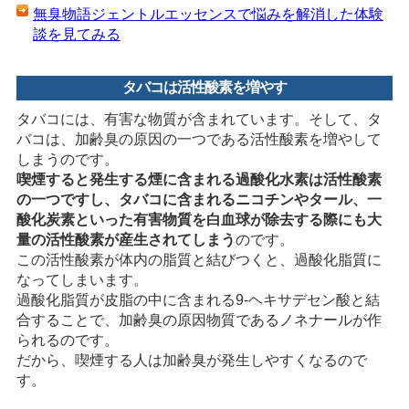
無臭物語ジェントルエッセンスで悩みを解消した体験
談を見てみる
タバコは活性酸素を増やす
タバコには、有害な物質が含まれています。そして、タ
バコは、加齢臭の原因の一つである活性酸素を増やして
しまうのです。
喫煙すると発生する煙に含まれる過酸化水素は活性酸素
の一つですし、タバコに含まれるニコチンやタール、一
酸化炭素といった有害物質を白血球が除去する際にも大
量の活性酸素が産生されてしまう
のです。
この活性酸素が体内の脂質と結びつくと、過酸化脂質に
なってしまいます。
過酸化脂質が皮脂の中に含まれる9-ヘキサデセン酸と結
合することで、加齢臭の原因物質であるノネナールが作
られるのです。
だから、喫煙する人は加齢臭が発生しやすくなるので
す。