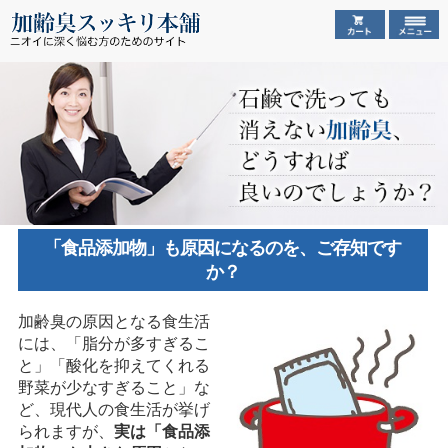
「食品添加物」も原因になるのを、ご存知です
か？
加齢臭の原因となる食生活
には、「脂分が多すぎるこ
と」「酸化を抑えてくれる
野菜が少なすぎること」な
ど、現代人の食生活が挙げ
られますが、
実は「食品添