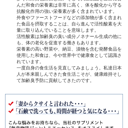
んだ和食の栄養素は非常に高く、体を酸化から守る
抗酸化作用の強い栄養素が多く含まれています。
外食やファーストフードなどの添加物が多く含まれ
た食品を摂取することは、自ら進んで活性酸素を大
量に取り込んでいることを意味します。
活性酸素は加齢臭の臭い成分ノネナール生成の他に
も、体の老化を促進する働きもあります。
栄養素の高い野菜や、納豆、漬物を含む発酵食品を
使用した和食は、今や世界中で健康食として認識さ
れています。
一度自身の食生活を見直してみましょう。私達日本
人が本来親しんできた食生活こそが、健康維持そし
て加齢臭予防に貢献してきたのです。