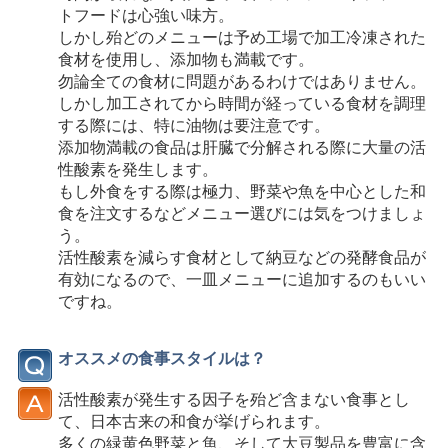
トフードは心強い味方。
しかし殆どのメニューは予め工場で加工冷凍された
食材を使用し、添加物も満載です。
勿論全ての食材に問題があるわけではありません。
しかし加工されてから時間が経っている食材を調理
する際には、特に油物は要注意です。
添加物満載の食品は肝臓で分解される際に大量の活
性酸素を発生します。
もし外食をする際は極力、野菜や魚を中心とした和
食を注文するなどメニュー選びには気をつけましょ
う。
活性酸素を減らす食材として納豆などの発酵食品が
有効になるので、一皿メニューに追加するのもいい
ですね。
オススメの食事スタイルは？
活性酸素が発生する因子を殆ど含まない食事とし
て、日本古来の和食が挙げられます。
多くの緑黄色野菜と魚、そして大豆製品を豊富に含