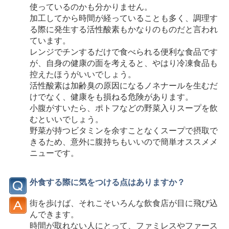
使っているのかも分かりません。
加工してから時間が経っていることも多く、調理す
る際に発生する活性酸素もかなりのものだと言われ
ています。
レンジでチンするだけで食べられる便利な食品です
が、自身の健康の面を考えると、やはり冷凍食品も
控えたほうがいいでしょう。
活性酸素は加齢臭の原因になるノネナールを生むだ
けでなく、健康をも損ねる危険があります。
小腹がすいたら、ポトフなどの野菜入りスープを飲
むといいでしょう。
野菜が持つビタミンを余すことなくスープで摂取で
きるため、意外に腹持ちもいいので簡単オススメメ
ニューです。
外食する際に気をつける点はありますか？
街を歩けば、それこそいろんな飲食店が目に飛び込
んできます。
時間が取れない人にとって、ファミレスやファース