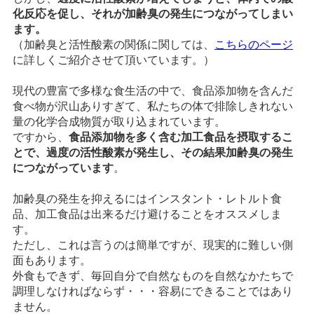
化反応を促し、それが加齢臭の発生につながってしまい
ます。
（加齢臭と活性酸素の関係に関しては、
こちらのページ
に詳しくご紹介させて頂いています。）
現代の豊富で多様な食生活の中で、食品添加物を含んだ
食べ物が沢山ありすぎて、私たちの体で排除しきれない
量の化学合成物質が取り込まれています。
ですから、
食品添加物を多く含む加工食品を摂取するこ
とで、過度の活性酸素が発生し、その結果加齢臭の発生
につながっています
。
加齢臭の発生を抑えるにはインスタント・レトルト食
品、加工食品は出来るだけ避けることをオススメしま
す。
ただし、これは言うのは簡単ですが、現実的に難しい側
面もあります。
外食もできず、毎回自分で自然なものを自然なかたちで
調理しなければならず・・・容易にできることではあり
ません。