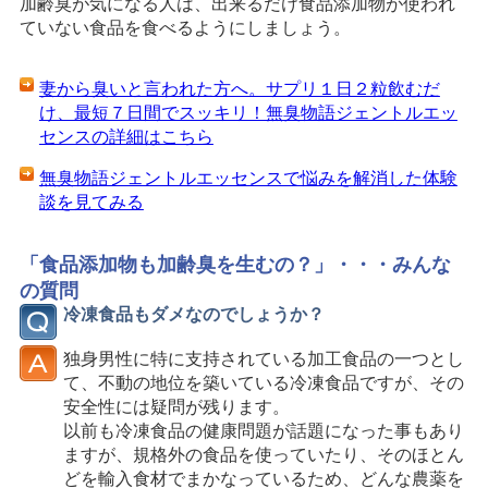
加齢臭が気になる人は、出来るだけ食品添加物が使われ
ていない食品を食べるようにしましょう。
妻から臭いと言われた方へ。サプリ１日２粒飲むだ
け、最短７日間でスッキリ！無臭物語ジェントルエッ
センスの詳細はこちら
無臭物語ジェントルエッセンスで悩みを解消した体験
談を見てみる
「食品添加物も加齢臭を生むの？」・・・みんな
の質問
冷凍食品もダメなのでしょうか？
独身男性に特に支持されている加工食品の一つとし
て、不動の地位を築いている冷凍食品ですが、その
安全性には疑問が残ります。
以前も冷凍食品の健康問題が話題になった事もあり
ますが、規格外の食品を使っていたり、そのほとん
どを輸入食材でまかなっているため、どんな農薬を