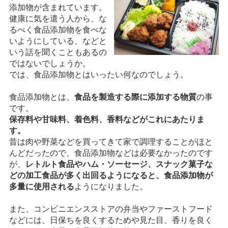
添加物が含まれています。
健康に気を遣う人から、な
るべく食品添加物を食べな
いようにしている、などと
いう話を聞くこともあるの
ではないでしょうか。
では、食品添加物とはいったい何なのでしょう。
食品添加物とは、
食品を製造する際に添加する物質
の事
です。
保存料や甘味料、着色料、香料などがこれにあたりま
す。
昔は肉や野菜などを買ってきて家で調理することがほと
んどだったので、食品添加物などは必要なかったのです
が、
レトルト食品やハム・ソーセージ、スナック菓子な
どの加工食品が多く出回るようになると、食品添加物が
多量に使用される
ようになりました。
また、コンビニエンスストアの弁当やファーストフード
などには、日保ちを良くするためや見た目、香りを良く