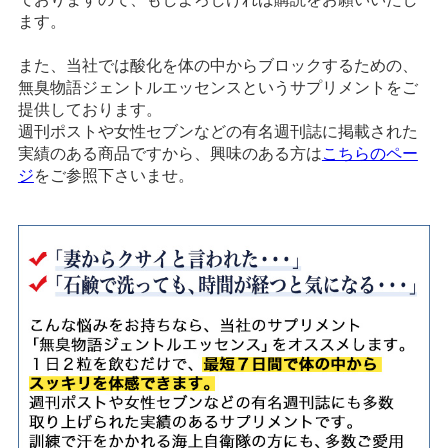
ます。
また、当社では酸化を体の中からブロックするための、
無臭物語ジェントルエッセンスというサプリメントをご
提供しております。
週刊ポストや女性セブンなどの有名週刊誌に掲載された
実績のある商品ですから、興味のある方は
こちらのペー
ジ
をご参照下さいませ。