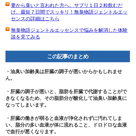
妻から臭いと言われた方へ。サプリ１日２粒飲むだ
け、最短７日間でスッキリ！無臭物語ジェントルエッ
センスの詳細はこちら
無臭物語ジェントルエッセンスで悩みを解消した体験
談を見てみる
この記事のまとめ
・油臭い加齢臭は肝臓の調子が悪いからかもしれませ
ん。
・肝臓の調子が悪いと、脂肪を肝臓で代謝することがで
きなくなるため、その脂肪分が酸化して油臭い加齢臭に
なってしまいます。
・肝臓の働きが弱ると血液が浄化されずに汚れてしま
い、脂分の多い血液が体に流れること、ドロドロな血液
で血行が悪くなります。