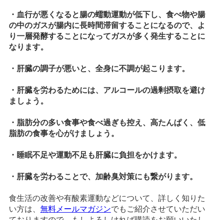
・血行が悪くなると腸の蠕動運動が低下し、食べ物や腸
の中のガスが腸内に長時間滞留することになるので、よ
り一層発酵することになってガスが多く発生することに
なります。
・肝臓の調子が悪いと、全身に不調が起こります。
・肝臓を労わるためには、アルコールの過剰摂取を避け
ましょう。
・脂肪分の多い食事や食べ過ぎも控え、高たんぱく、低
脂肪の食事を心がけましょう。
・睡眠不足や運動不足も肝臓に負担をかけます。
・肝臓を労わることで、加齢臭対策にも繋がります。
食生活の改善や有酸素運動などについて、詳しく知りた
い方は、
無料メールマガジン
でもご紹介させていただい
ておりますので、もしよろしければ購読をお願いいたし