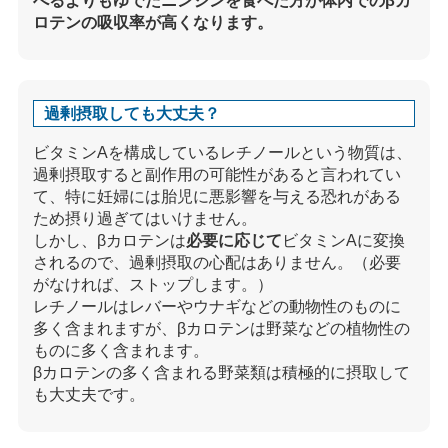
べるよりもゆでたニンジンを食べた方が体内でのβカ
ロテンの吸収率が高くなります。
過剰摂取しても大丈夫？
ビタミンAを構成しているレチノールという物質は、
過剰摂取すると副作用の可能性があると言われてい
て、特に妊婦には胎児に悪影響を与える恐れがある
ため摂り過ぎてはいけません。
しかし、βカロテンは
必要に応じて
ビタミンAに変換
されるので、過剰摂取の心配はありません。（必要
がなければ、ストップします。）
レチノールはレバーやウナギなどの動物性のものに
多く含まれますが、βカロテンは野菜などの植物性の
ものに多く含まれます。
βカロテンの多く含まれる野菜類は積極的に摂取して
も大丈夫です。