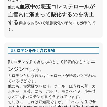
血液中の悪玉コレステロールが
他にも
血管内に溜まって酸化するのを防止
する
働きもあるので動脈硬化の予防にも効果的で
す。
βカロテンを多く含む食物
ニ
βカロテンを多く含むものとして代表的なものは
ンジン
でしょう。
カロテンという言葉はキャロットが語源だと言われ
ているほどです。
他にも、赤紫蘇やパセリ、ケール、ほうれん草、カ
ボチャ、春菊、にら、パセリ、モロヘイヤ、小松菜
などにもβカロテンが多く含まれています。
ちなみに、これは豆知識ですが、ニンジンを
生で食