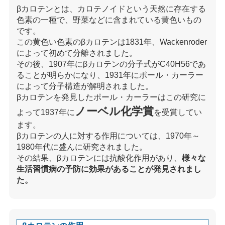
βカロテンとは、カロテノイドという天然に存在する
色素の一種で、野菜などに含まれている黄色いもの
です。
この黄色い色素のβカロテンは1831年、Wackenroder
によって初めて分離されました。
その後、1907年にβカロテンの分子式がC40H56であ
ることが明らかになり、1931年にポール・カーラー
によって分子構造が解明されました。
βカロテンを発見したポール・カーラーはこの研究に
ノーベル化学賞
よって1937年に
を受賞してい
ます。
βカロテンの人に対する作用については、1970年～
1980年代に盛んに研究されました。
その結果、βカロテンには抗酸化作用があり、
様々な
生活習慣病の予防に効果があることが発見されまし
た。