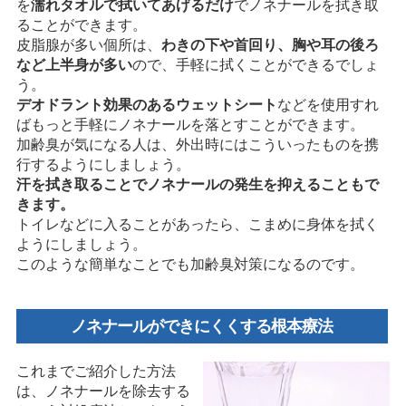
を
濡れタオルで拭いてあげるだけ
でノネナールを拭き取
ることができます。
皮脂腺が多い個所は、
わきの下や首回り、胸や耳の後ろ
など上半身が多い
ので、手軽に拭くことができるでしょ
う。
デオドラント効果のあるウェットシート
などを使用すれ
ばもっと手軽にノネナールを落とすことができます。
加齢臭が気になる人は、外出時にはこういったものを携
行するようにしましょう。
汗を拭き取ることでノネナールの発生を抑えることもで
きます。
トイレなどに入ることがあったら、こまめに身体を拭く
ようにしましょう。
このような簡単なことでも加齢臭対策になるのです。
ノネナールができにくくする根本療法
これまでご紹介した方法
は、ノネナールを除去する