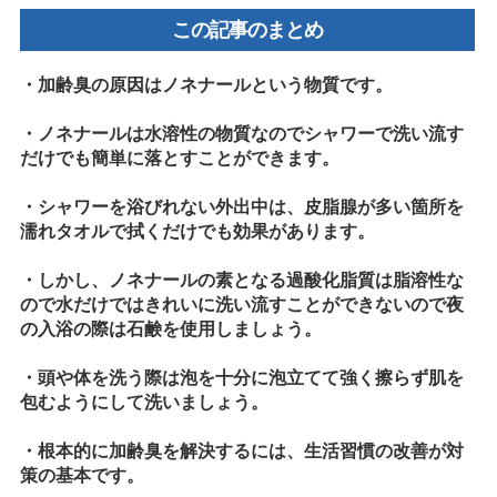
この記事のまとめ
・加齢臭の原因はノネナールという物質です。
・ノネナールは水溶性の物質なのでシャワーで洗い流す
だけでも簡単に落とすことができます。
・シャワーを浴びれない外出中は、皮脂腺が多い箇所を
濡れタオルで拭くだけでも効果があります。
・しかし、ノネナールの素となる過酸化脂質は脂溶性な
ので水だけではきれいに洗い流すことができないので夜
の入浴の際は石鹸を使用しましょう。
・頭や体を洗う際は泡を十分に泡立てて強く擦らず肌を
包むようにして洗いましょう。
・根本的に加齢臭を解決するには、生活習慣の改善が対
策の基本です。