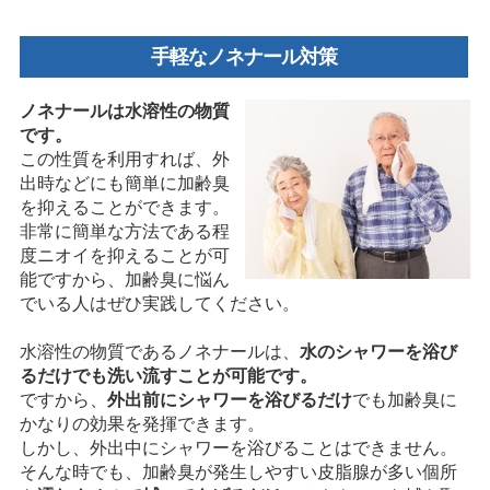
手軽なノネナール対策
ノネナールは水溶性の物質
です。
この性質を利用すれば、外
出時などにも簡単に加齢臭
を抑えることができます。
非常に簡単な方法である程
度ニオイを抑えることが可
能ですから、加齢臭に悩ん
でいる人はぜひ実践してください。
水溶性の物質であるノネナールは、
水のシャワーを浴び
るだけでも洗い流すことが可能です。
ですから、
外出前にシャワーを浴びるだけ
でも加齢臭に
かなりの効果を発揮できます。
しかし、外出中にシャワーを浴びることはできません。
そんな時でも、加齢臭が発生しやすい皮脂腺が多い個所