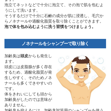
泡立てネットなどで十分に泡立て、その泡で肌を包むよ
うにして洗います。
そうするだけで十分に石鹸の成分が肌に浸透し、毛穴か
らノネナールや過酸化脂質を取り除くことができます。
泡で体を包み込むように洗う習慣をつけましょう。
ノネナールをシャンプーで取り除く
加齢臭は
頭皮
からも発生し
ます。
頭皮には皮脂腺が多く存在
するため、過酸化脂質が発
生しやすく、そのためノネ
ナールも多くできやすいの
です。
体をきれいにしても頭から
加齢臭がしたのでは意味が
ありません。
加齢臭を抑えるには、加齢臭対策用のシャンプーを使う