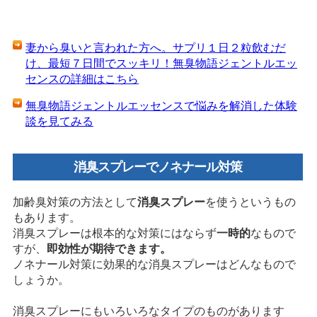
妻から臭いと言われた方へ。サプリ１日２粒飲むだ
け、最短７日間でスッキリ！無臭物語ジェントルエッ
センスの詳細はこちら
無臭物語ジェントルエッセンスで悩みを解消した体験
談を見てみる
消臭スプレーでノネナール対策
加齢臭対策の方法として
消臭スプレー
を使うというもの
もあります。
消臭スプレーは根本的な対策にはならず
一時的
なもので
すが、
即効性が期待できます。
ノネナール対策に効果的な消臭スプレーはどんなもので
しょうか。
消臭スプレーにもいろいろなタイプのものがあります