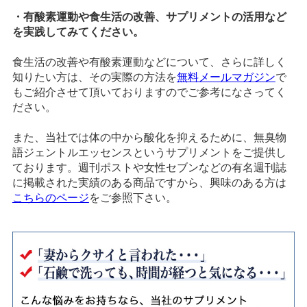
・有酸素運動や食生活の改善、サプリメントの活用など
を実践してみてください。
食生活の改善や有酸素運動などについて、さらに詳しく
知りたい方は、その実際の方法を
無料メールマガジン
で
もご紹介させて頂いておりますのでご参考になさってく
ださい。
また、当社では体の中から酸化を抑えるために、無臭物
語ジェントルエッセンスというサプリメントをご提供し
ております。週刊ポストや女性セブンなどの有名週刊誌
に掲載された実績のある商品ですから、興味のある方は
こちらのページ
をご参照下さい。