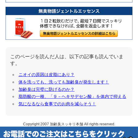
このページを読んだ人は、以下の記事も読んでいま
す。
ニオイの原因は皮脂にあり？
体を洗っても、洗っても加齢臭が発生します！
加齢臭は完璧に防げるのか？
脂肪酸の一種、「９－ヘキサデセン酸」を体内で抑える
気になるなら食事でのお肉を減らそう！
Copyright 2007
加齢臭スッキリ本舗
All rights reserved.