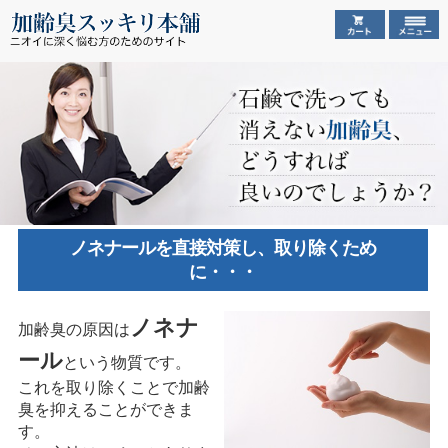
ノネナールを直接対策し、取り除くため
に・・・
ノネナ
加齢臭の原因は
ール
という物質です。
これを取り除くことで加齢
臭を抑えることができま
す。