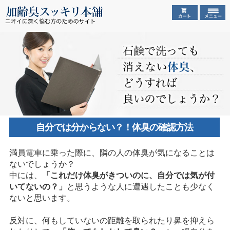
自分では分からない？！体臭の確認方法
満員電車に乗った際に、隣の人の体臭が気になることは
ないでしょうか？
中には、
「これだけ体臭がきついのに、自分では気が付
いてないの？」
と思うような人に遭遇したことも少なく
ないと思います。
反対に、何もしていないの距離を取られたり鼻を抑えら