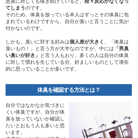
悪臭に対しても嗅ぎ続けていると、
段々反応がなくなっ
てしまう
のです。
そのため、体臭を放っている本人はずっとその体臭に包
まれているわけですから、自分が臭いと言うことに気が
付かないのです。
しかも、臭いに対する好みは
個人差が大きく
、「体臭は
臭いもの！」と言う方が大半なのですが、中には
「男臭
い臭いが好き」
と言う人もおり、多くの人は自分の体臭
に対して慣れを生じている分、好ましいものとして潜在
的に思っていることが多いです。
体臭を確認する方法とは？
自分ではなかなか気づきに
くい体臭ですが、自分が体
臭を放っていないか確認し
たいとおもう人も多いと思
います。