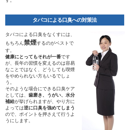
す。
タバコによる口臭への対策法
タバコによる口臭をなくすには、
禁煙
もちろん
するのがベストで
す。
健康にとってもそれが一番
です
が、長年の習慣を変えるのは容易
なことではなく、どうしても喫煙
をやめられない方もいるでしょ
う。
そのような場合にできる口臭ケア
としては、
歯磨き、うがい、水分
補給
が挙げられますが、やり方に
よっては
逆に口臭を強めてしまう
ので、ポイントを押さえて行うよ
うにします。