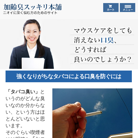
強くなりがちなタバコによる口臭を防ぐには
「タバコ臭い」
と
いうのがどんな臭
いなのか分からな
い、という方はほ
とんどいないと思
います。
そのぐらい喫煙者