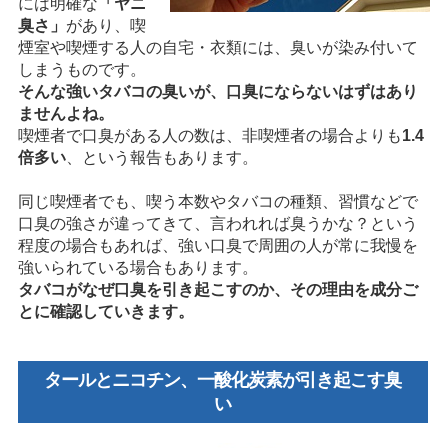
には明確な
「ヤニ
臭さ」
があり、喫
煙室や喫煙する人の自宅・衣類には、臭いが染み付いて
しまうものです。
そんな強いタバコの臭いが、口臭にならないはずはあり
ませんよね。
喫煙者で口臭がある人の数は、非喫煙者の場合よりも
1.4
倍多い
、という報告もあります。
同じ喫煙者でも、喫う本数やタバコの種類、習慣などで
口臭の強さが違ってきて、言われれば臭うかな？という
程度の場合もあれば、強い口臭で周囲の人が常に我慢を
強いられている場合もあります。
タバコがなぜ口臭を引き起こすのか、その理由を成分ご
とに確認していきます。
タールとニコチン、一酸化炭素が引き起こす臭
い