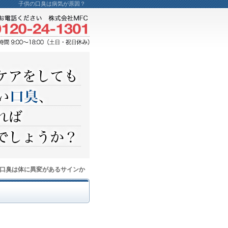
子供の口臭は病気が原因？
口臭は体に異変があるサインか