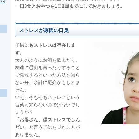
バイ
一日3食とおやつを1日2回までにしておきましょう。
ストレスが原因の口臭
子供にもストレスは存在しま
す。
大人のようにお酒を飲んだり、
友達に愚痴を言ったりすること
で発散するといった方法を知ら
ない分、余計に厄介かもしれま
せん。
いえ、そもそもストレスという
言葉も知らないのではないでし
ょうか？
「お母さん、僕ストレスでしん
どい」
と言う子供を見たことが
ありません。