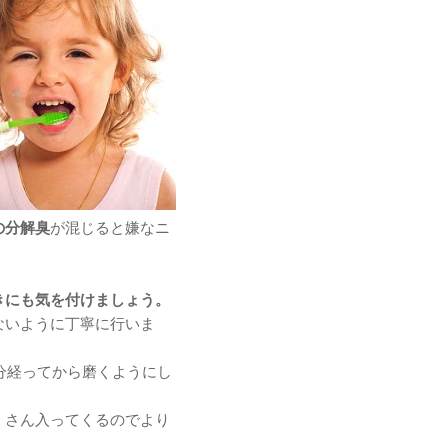
の分解臭
が混じると嫌なニ
きにも気を付けましょう。
ないように丁寧に行いま
0分経ってから磨くようにし
くさん入ってくるのでより