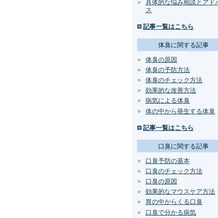
具体的な悩み相談とアド
ス
記事一覧はこちら
体臭に関する記事
体臭の原因
体臭の予防方法
体臭のチェック方法
効果的な改善方法
病気による体臭
体の中から発生する体臭
記事一覧はこちら
口臭に関する記事
口臭予防の基本
口臭のチェック方法
口臭の原因
効果的なマウスケア方法
胃の中からくる口臭
口臭で分かる病気