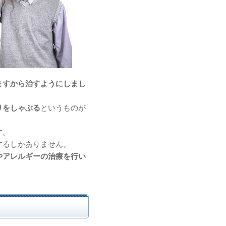
ますから治すようにしまし
りをしゃぶる
というものが
す。
するしかありません。
やアレルギーの治療を行い