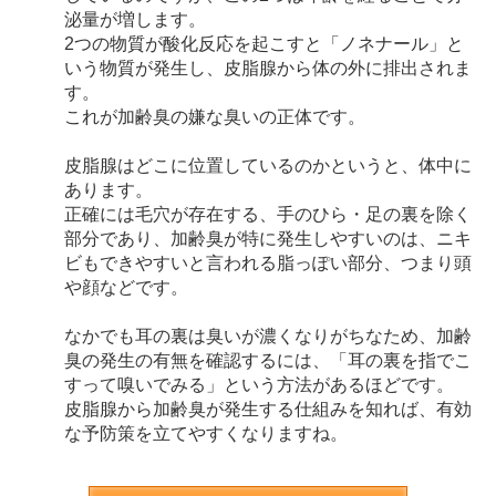
泌量が増します。
2つの物質が酸化反応を起こすと「ノネナール」と
いう物質が発生し、皮脂腺から体の外に排出されま
す。
これが加齢臭の嫌な臭いの正体です。
皮脂腺はどこに位置しているのかというと、体中に
あります。
正確には毛穴が存在する、手のひら・足の裏を除く
部分であり、加齢臭が特に発生しやすいのは、ニキ
ビもできやすいと言われる脂っぽい部分、つまり頭
や顔などです。
なかでも耳の裏は臭いが濃くなりがちなため、加齢
臭の発生の有無を確認するには、「耳の裏を指でこ
すって嗅いでみる」という方法があるほどです。
皮脂腺から加齢臭が発生する仕組みを知れば、有効
な予防策を立てやすくなりますね。