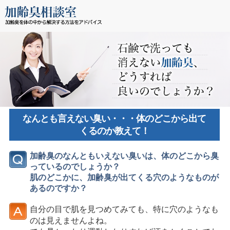
なんとも言えない臭い・・・体のどこから出て
くるのか教えて！
加齢臭のなんともいえない臭いは、体のどこから臭
っているのでしょうか？
肌のどこかに、加齢臭が出てくる穴のようなものが
あるのですか？
自分の目で肌を見つめてみても、特に穴のようなも
のは見えませんよね。